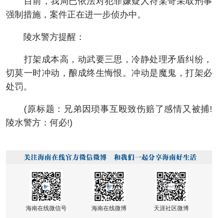
目前，我局已依法对犯罪嫌疑人符某哥采取刑事
强制措施，案件正在进一步侦办中。
陵水警方提醒：
打架成本高，动武要三思，冷静处理矛盾纠纷，
切莫一时冲动，酿成终生悔恨。冲动是魔鬼，打架必
处罚。
(原标题：兄弟因琐事互殴致伤赔了感情又被捕!
陵水警方：何必!)
海南在线微信号
海南在线微博
天涯社区微博