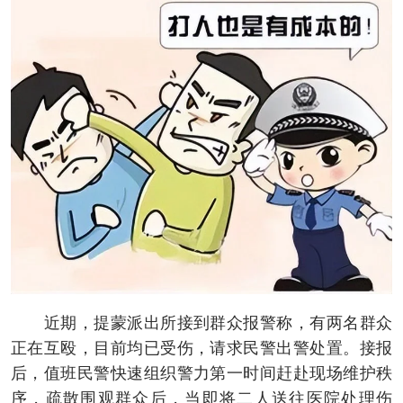
近期，提蒙派出所接到群众报警称，有两名群众
正在互殴，目前均已受伤，请求民警出警处置。接报
后，值班民警快速组织警力第一时间赶赴现场维护秩
序，疏散围观群众后，当即将二人送往医院处理伤