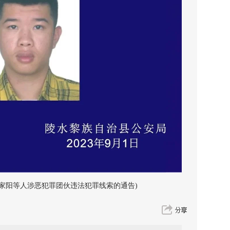
阳等人涉恶犯罪团伙违法犯罪线索的通告)