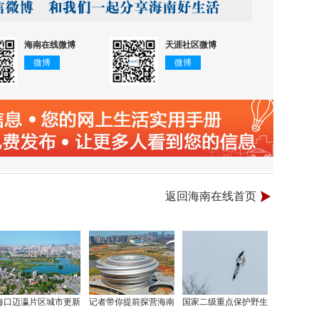
海南在线微博
天涯社区微博
微博
微博
返回海南在线首页
海口迈瀛片区城市更新
记者带你提前探营海南
国家二级重点保护野生