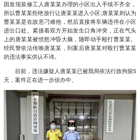
因发现装修工人唐某某办理的小区出入手续不齐全，
所以曹某某拒绝放行让唐某某进入小区;唐某某则认为
曹某某是在故意刁难他，然后直接将车辆违停在小区
进出口处。紧接着双方开始发生口角冲突，正在气头
上的唐某某被愤怒冲昏大脑，随即动手殴打曹某某。
经民警依法传唤唐某某，到案后唐某某对殴打曹某某
的违法事实供认不讳。
目前，违法嫌疑人唐某某已被我局依法行政拘留5
天，案件正在进一步侦办中。