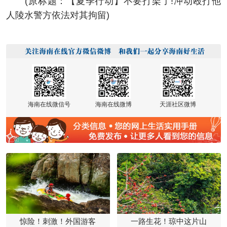
(原标题：【夏季行动】不要打架了!冲动殴打他
人陵水警方依法对其拘留)
海南在线微信号
海南在线微博
天涯社区微博
惊险！刺激！外国游客
一路生花！琼中这片山