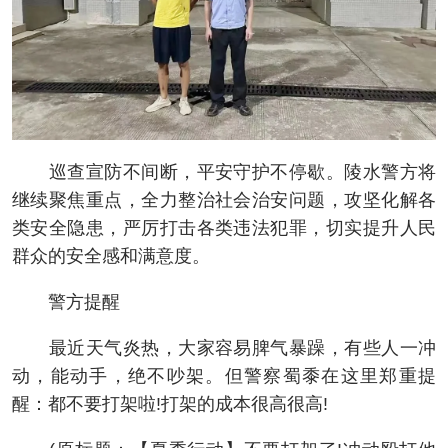
巡查宣防不间断，平安守护不停歇。陵水警方将
继续聚焦重点，全力整治社会治安问题，攻坚化解各
类安全隐患，严厉打击各类违法犯罪，切实提升人民
群众的安全感和满意度。
警方提醒
最近天气炎热，大家容易脾气暴躁，有些人一冲
动，能动手，绝不吵架。但警察蜀黍在这里郑重提
醒：都不要打架啦!打架的成本很高很高!