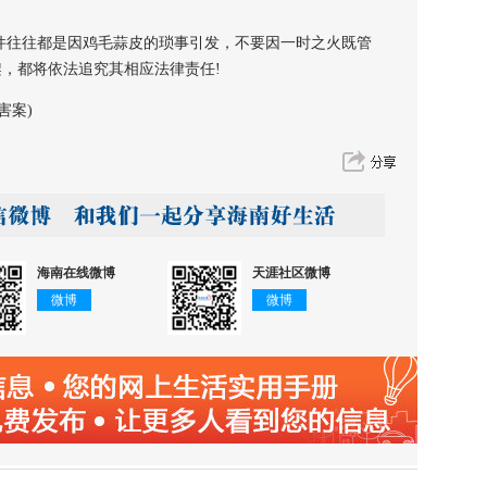
往往都是因鸡毛蒜皮的琐事引发，不要因一时之火既管
架，都将依法追究其相应法律责任!
害案)
海南在线微博
天涯社区微博
微博
微博