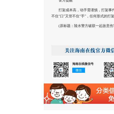
警方提醒
打架成本高，动手需谨慎，打架事件
不住“口”又管不住“手”，任何形式的打
(原标题：陵水警方破获一起故意伤
海南在线微信号
微信