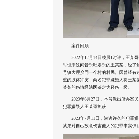
案件回顾
2022年12月14日凌晨1时许，王
时也来这间音乐吧娱乐的王某某，经了
号镇大理乡同一个村的村民。因曾经有
重的肢体冲突，两名犯罪嫌疑人将王某
某某的伤情经法医鉴定为轻伤一级。
2023年6月27日，本号派出所办案
犯罪嫌疑人王某哥抓获。
2023年7月11日，潜逃许久的犯罪
某弟对自己故意伤害他人的犯罪事实供