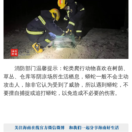
消防部门温馨提示：蛇类爬行动物喜欢在树荫、
草丛、仓库等阴凉场所生活栖息，蟒蛇一般不会主动
攻击人，除非它认为受到了威胁，所以遇到蟒蛇，不
要擅自捕捉或追打蟒蛇，以免造成不必要的伤害。