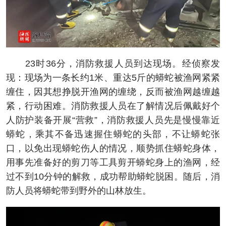
23时36分，消防救援人员到达现场。经侦察发
现：现场为一条长约1米、重达5斤的蟒蛇被渔网紧紧
缠住，因其想挣脱开渔网的缠绕，反而被渔网越缠越
紧，行动困难。消防救援人员在了解情况后佩戴好个
人防护装备开展“营救”，消防救援人员先是慢慢靠近
蟒蛇，乘其不备迅速握住蟒蛇的头部，不让蟒蛇张
口，以免出现蟒蛇伤人的情况，顺势抓住蟒蛇身体，
用事先准备好的剪刀等工具剪开蟒蛇身上的渔网，经
过不到10分钟的解救，成功帮助蟒蛇脱困。随后，消
防人员将蟒蛇带到野外的山林放生。