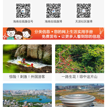
海南在线微信号
海南在线微博
天涯社区微博
惊险！刺激！外国游客
一路生花！琼中这片山