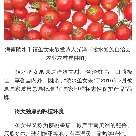
海南陵水千禧圣女果散发诱人光泽（陵水黎族自治县
农业农村局供图）
陵水圣女果味道清爽甘甜、色泽鲜亮，口感极
佳，享誉国内外，因此，“陵水圣女果”于2016年2月被
原国家质检总局批准为“国家地理标志性保护产品”品
牌。
得天独厚的种植环境
圣女果又称为樱桃番茄，原产于南美洲的秘鲁、
厄瓜多尔、玻利维亚等地，有喜温暖、耐热等特性。