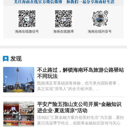
海南在线微信号
海南在线微博
海南在线抖音号
发现
不止路过，解锁海南环岛旅游公路驿站
不同玩法
既能满足零基础游客体验，也可承办国际赛事，
真正实现"浪等人"的全天候冲浪。...
平安产险五指山支公司开展“金融知识
进企业·夏送清凉”活动
活动以"汇聚金融力量共创美好生活"为主题，紧扣
夏日高温季节特点，创新将金融知识宣传与关心