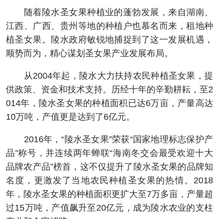
随着陵水圣女果种植业的蓬勃发展，来自湖南、
江西、广西、贵州等地的种植户也慕名而来，租地种
植圣女果。陵水政府敏锐地捕捉到了这一发展机遇，
顺势而为，精心谋划圣女果产业发展布局。
从2004年起，陵水大力扶持农民种植圣女果，提
供政策、资金和技术支持。历经十年的辛勤耕耘，至2
014年，陵水圣女果的种植面积已达6万亩，产量高达
10万吨，产值更是达到了6亿元。
2016年，“陵水圣女果”荣获“国家地理标志保护产
品”称号，并连续两年蝉联“海南冬交会最受欢迎十大
品牌农产品”榜首，这不仅提升了陵水圣女果的品牌知
名度，更激发了当地农民种植圣女果的热情。2018
年，陵水圣女果的种植面积更扩大至7万多亩，产量超
过15万吨，产值飙升至20亿元，成为陵水农业的支柱