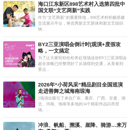
海口江东新区898艺术村入选第四批中
国文联“文艺两新”实践
作为"文艺两新"的重要阵地，898艺术村积极搭建
交流展示平台，将优秀新文艺群体和新文艺组织
纳...
BY2三亚演唱会倒计时|观演+度假攻
略，一文搞定
为了让大家轻轻松松奔赴现场这份BY2三亚演唱会
超全攻略已经整理好了从场馆到交通，从美食到
景点...
2026年“小荷风采”精品剧目全国巡演
走进善舞之城海南琼海
2场演出吸引了来自广东、重庆、广西、甘肃、湖
北、河南、海南等多地的34个精彩作品闪亮登
场。...
冲浪、帆船、溯溪、崖降、骑游…来万