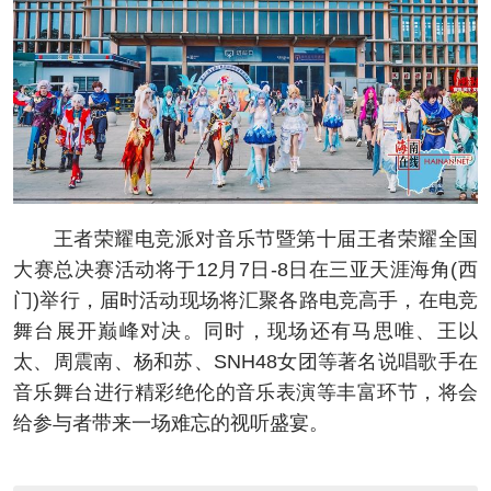
王者荣耀电竞派对音乐节暨第十届王者荣耀全国
大赛总决赛活动将于12月7日-8日在三亚天涯海角(西
门)举行，届时活动现场将汇聚各路电竞高手，在电竞
舞台展开巅峰对决。同时，现场还有马思唯、王以
太、周震南、杨和苏、SNH48女团等著名说唱歌手在
音乐舞台进行精彩绝伦的音乐表演等丰富环节，将会
给参与者带来一场难忘的视听盛宴。