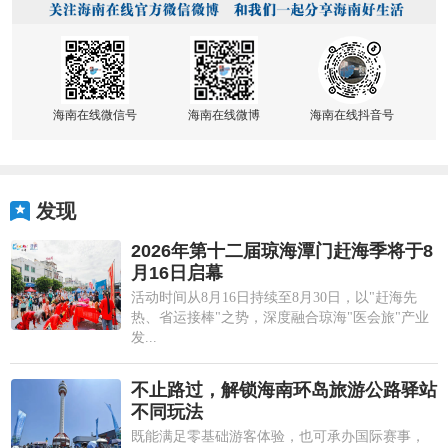
海南在线微信号
海南在线微博
海南在线抖音号
发现
2026年第十二届琼海潭门赶海季将于8
月16日启幕
活动时间从8月16日持续至8月30日，以"赶海先
热、省运接棒"之势，深度融合琼海"医会旅"产业
发...
不止路过，解锁海南环岛旅游公路驿站
不同玩法
既能满足零基础游客体验，也可承办国际赛事，