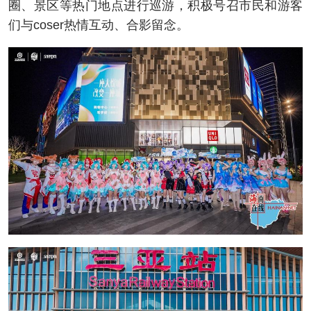
圈、景区等热门地点进行巡游，积极号召市民和游客
们与coser热情互动、合影留念。