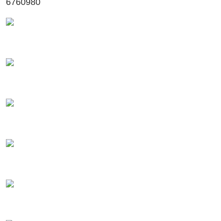
6760980