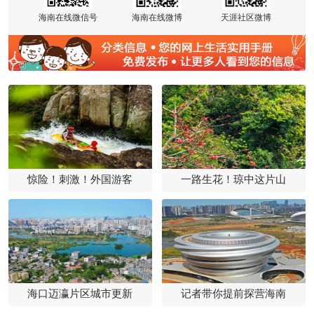
海南在线微信号
海南在线微博
天涯社区微博
惊险！刺激！外国游客
一路生花！琼中这片山
海口迈瀛片区城市更新
记者带你提前探营海南