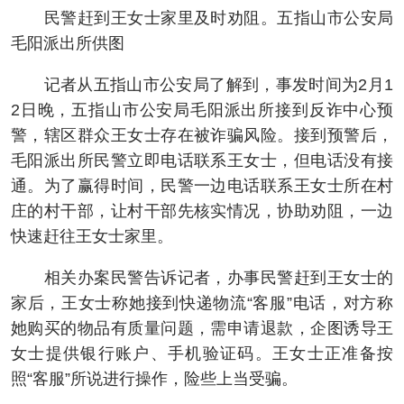
民警赶到王女士家里及时劝阻。五指山市公安局
毛阳派出所供图
记者从五指山市公安局了解到，事发时间为2月1
2日晚，五指山市公安局毛阳派出所接到反诈中心预
警，辖区群众王女士存在被诈骗风险。接到预警后，
毛阳派出所民警立即电话联系王女士，但电话没有接
通。为了赢得时间，民警一边电话联系王女士所在村
庄的村干部，让村干部先核实情况，协助劝阻，一边
快速赶往王女士家里。
相关办案民警告诉记者，办事民警赶到王女士的
家后，王女士称她接到快递物流“客服”电话，对方称
她购买的物品有质量问题，需申请退款，企图诱导王
女士提供银行账户、手机验证码。王女士正准备按
照“客服”所说进行操作，险些上当受骗。