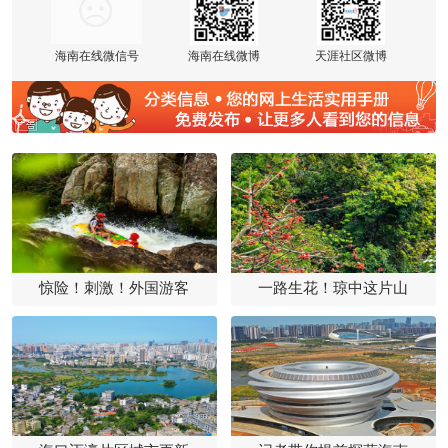
海南在线微信号
海南在线微博
天涯社区微博
惊险！刺激！外国游客
一路生花！琼中这片山