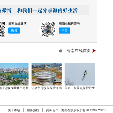
海南在线微博
海南在线抖音号
微博
抖音
返回海南在线首页
海口迈瀛片区城市更新
记者带你提前探营海南
国家二级重点保护野生
关于本站
|
服务热线
|
商务合作
海南在线版权所有 © 1999-
2026