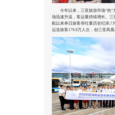
今年以来，三亚旅游市场“热”力
场迅速升温，客运量持续增长。三亚凤
航以来单日旅客吞吐量历史纪录;7月
运送旅客179.8万人次，创三亚