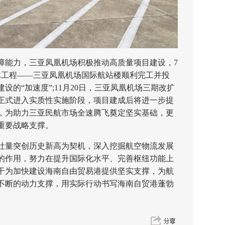
能力，三亚凤凰机场积极推动高质量项目建设，7
体工程——三亚凤凰机场国际航站楼顺利完工并投
设的“加速度”;11月20日，三亚凤凰机场三期改扩
正式进入实质性实施阶段，项目建成后将进一步提
，为助力三亚民航市场全速腾飞奠定坚实基础，更
重要战略支撑。
量突创历史新高为契机，深入挖掘航空物流发展
的作用，努力在提升国际化水平、完善枢纽功能上
干为加快建设海南自由贸易港提供坚实支撑，为航
不断的动力支撑，用实际行动书写海南自贸港蓬勃