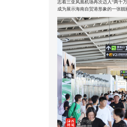
志着三亚凤凰机场再次迈入“两千
成为展示海南自贸港形象的一张靓