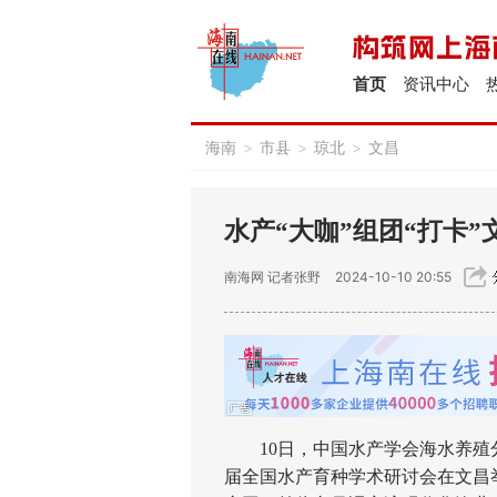
首页
资讯中心
海南
>
市县
>
琼北
>
文昌
水产“大咖”组团“打卡
南海网
记者张野
2024-10-10 20:55
10日，中国水产学会海水养殖分
届全国水产育种学术研讨会在文昌