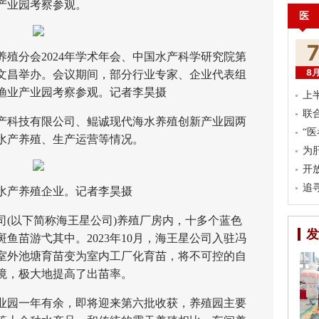
产业园考察参观。
医
殖分会2024年学术年会、中国水产科学研究院第
8
文昌举办。会议期间，部分行业专家、企业代表组
渔业产业园考察参观。记者李昊摄
上
联
科技有限公司、鲲诚现代海水养殖创新产业园两
“
水产养殖、生产运营等情况。
为
开
追
产养殖企业。记者李昊摄
以下简称海王星公司)养殖厂房内，十多个蓝色
发
鱼苗游弋其中。2023年10月，海王星公司入驻冯
室外池塘育苗变为室内工厂化育苗，将不可控的自
境，极大地提高了出苗率。
园一年有余，即将迎来第六批收获，养殖园主要