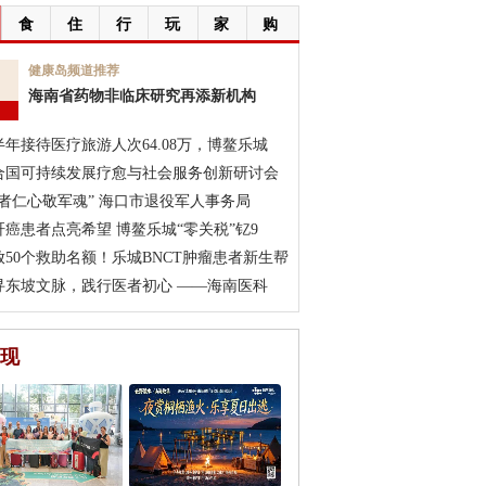
食
住
行
玩
家
购
7
健康岛频道推荐
海南省药物非临床研究再添新机构
月
半年接待医疗旅游人次64.08万，博鳌乐城
合国可持续发展疗愈与社会服务创新研讨会
医者仁心敬军魂” 海口市退役军人事务局
肝癌患者点亮希望 博鳌乐城“零关税”钇9
放50个救助名额！乐城BNCT肿瘤患者新生帮
寻东坡文脉，践行医者初心 ——海南医科
现