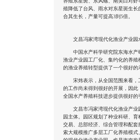
养殖东星斑、东风螺、南美白对虾
殖降低了台风、雨水对东星斑生长
合其生长，产量可提高3到5倍。
文昌冯家湾现代化渔业产业园水
中国水产科学研究院东海水产研
渔业产业园工厂化、集约化的养殖
的渔业养殖转型提供了一个很好的
宋炜表示，从全国范围来看，工
的工作尚未得到很好的开展，因此
全国水产养殖科技进步提供很好的
文昌市冯家湾现代化渔业产业园目
园主体。园区规划了种业科研、育
交易、总部经济、综合管理和配套
索大规模推广多层工厂化养殖模式