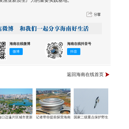
展渔业新质生产力的重要实践基地。
海南在线微博
海南在线抖音号
微博
抖音
返回海南在线首页
海口迈瀛片区城市更新
记者带你提前探营海南
国家二级重点保护野生