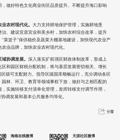
用，做好特色文化商业街区品质提升。不断提升海口影响
。
农业农村现代化。
大力支持耕地保护管理，实施耕地垦
整治、建设宜居宜业和美乡村，加快农村综合改革，提升
“菜篮子”保供稳价及蔬菜大棚基地建设，加快现代农业产
色农业品牌，加快农业农村现代化。
区域协调发展。
深入落实扩权强区财政体制改革，形成上
化区和园区财税分配机制，将与基层发展密切相关、增长
强区级可支配财力。指导区级国库顺畅运行，充分调动各区
、园林、环卫、教育等领域事权下放，做好与之相匹配的
能，实施转移支付清单化管理，发挥转移支付调节作用，
济协调发展和基本公共服务均等化。
海南在线微博
天涯社区微博