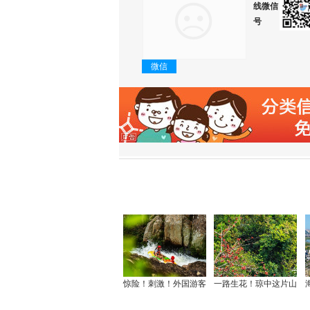
线微信
号
微信
惊险！刺激！外国游客
一路生花！琼中这片山