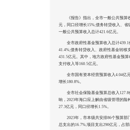
《报告》指出，全市一般公共预算收入总
元，同口径增长15%;债务转贷收入、省
一般公共预算收入总计421.6亿元。
全市政府性基金预算收入总计439.1亿
41.4%;债务转贷收入、政府性基金转移
431.5亿元。其中，地方政府性基金预算
支付收入等160.5亿元。
全市国有资本经营预算收入4.04亿元，
增长180.8%。
全市社会保险基金预算总收入127.
响，2023年海口应上解由省级管理的险
27.3亿元，同口径增长1.5%。
2023年，市本级共安排86个预算部门支
总支出的16.7%;项目支出290亿元，占