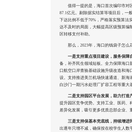
值得一提的是，海口首次编印市对区
87.1亿元。剔除据实结算等项目后，
下达比例不低于70%，严格落实预算法
达不及时的局面，大幅提高区级预算编
区转移支付补助。
那么，2023年，海口的钱袋子怎么花
一是支持重点项目建设，服务保障
备，补齐民生领域短板。全力保障海口新
口航空口岸查验基础设施升级改造和海口
设。支持推进美兰机场快速通道、新海港
白沙门一期污水处理厂扩容工程等重大
二是支持园区平台发展，助力打造
提升园区竞争优势。支持工业、医药、
差异化发展，吸引更多优质总部企业、
三是支持保基本兜底线，持续增进
出逐年只增不减，确保按在校学生人数