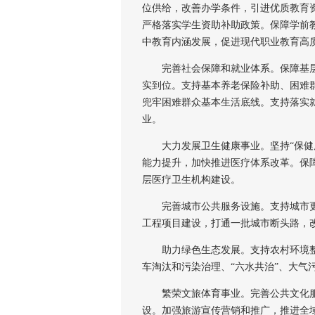
位供给，改善办学条件，引进优质教育
严格落实学生资助补助政策。保障学前
中教育内涵发展，促进现代职业教育高
完善社会保障和就业体系。保障基层“两
实到位。支持基本养老保险补助、困难
兜牢困难群众基本生活底线。支持落实
业。
大力发展卫生健康事业。坚持“保健康
能力提升，加快推进医疗体系改革。保
层医疗卫生机构建设。
完善城市公共服务设施。支持城市更
工程项目建设，打通一批城市断头路，
助力绿色生态发展。支持农村环境整
车淘汰和污染治理、“六水共治”、大气
繁荣文旅体育事业。完善公共文化服
设。加强旅游宣传营销和推广，推进全