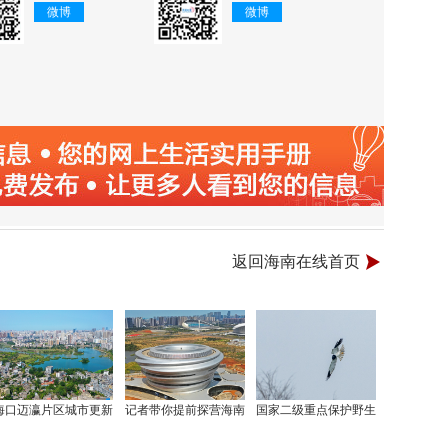
微博
微博
返回海南在线首页
海口迈瀛片区城市更新
记者带你提前探营海南
国家二级重点保护野生