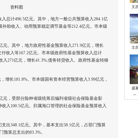
文
资料图
计496.5亿元。其中，地方一般公共预算收入284.1亿
级补助收入、动用预算稳定调节基金等212.4亿元。市本级
元。其中，地方政府性基金预算收入271.9亿元，增长
文
支付收入等167.2亿元。市本级政府性基金预算收入总计
收入271亿元，增长41.3%;债务转贷收入、政府性基金转移
增长181.8%。市本级国有资本经营预算收入3.99亿元，
盛
庙
8亿元，受部分险种省级统筹后编列省级社会保险基金影
种收入100.5亿元。归属海口管理的社会保险基金预算收入
出348.1亿元。其中，基本支出58.1亿元，占部门预算
部门预算总支出的83.3%。