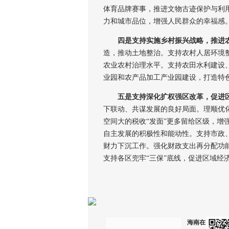
体育品牌赛事，推进文物古迹保护与利
力和城市品位，增强人民群众的幸福感
四是支持实施乡村振兴战略，推进
造，推动土地整治。支持农村人居环境
农业农村治理水平。支持农田水利建设、
业园和农产品加工产业园建设，打造特
五是支持深化扩权强区改革，促进
下联动、共谋发展的良好局面。理顺优
空间大的税收“发面”更多留给区级，增
自主发展的积极性和能动性。支持市政
财力下沉工作。强化财政支出再分配功
支持各区兜牢“三保”底线，促进区域经
海南在