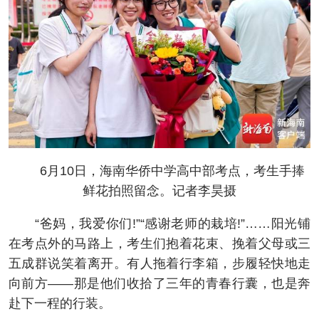
6月10日，海南华侨中学高中部考点，考生手捧
鲜花拍照留念。记者李昊摄
“爸妈，我爱你们!”“感谢老师的栽培!”……阳光铺
在考点外的马路上，考生们抱着花束、挽着父母或三
五成群说笑着离开。有人拖着行李箱，步履轻快地走
向前方——那是他们收拾了三年的青春行囊，也是奔
赴下一程的行装。