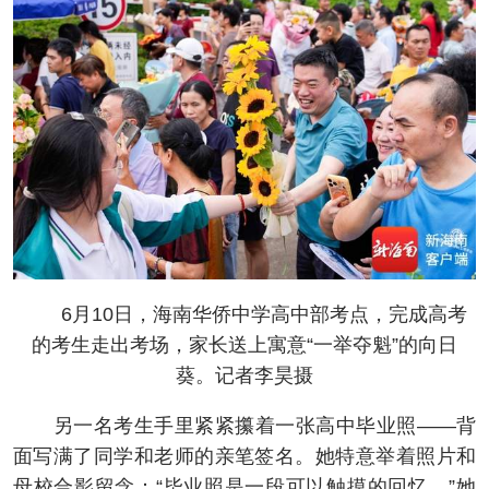
6月10日，海南华侨中学高中部考点，完成高考
的考生走出考场，家长送上寓意“一举夺魁”的向日
葵。记者李昊摄
另一名考生手里紧紧攥着一张高中毕业照——背
面写满了同学和老师的亲笔签名。她特意举着照片和
母校合影留念：“毕业照是一段可以触摸的回忆。”她