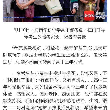
6月10日，海南华侨中学高中部考点，在门口等
候考生的陪考家长。记者李昊摄
“考完感觉很好，很放松，终于解放了!这几天可
以疯玩了!”刚走出考场的考生脸上难掩雀跃。但欢笑
过后，话题不约而同转向了高中三年时光。
一名考生从小姨手中接过手捧花，又惊又喜，下
一秒却红了眼眶：“有点开心，又有点想哭……高中三
年时光很幸福，真的很舍不得。高中三年多了很多新
体验，感谢家人、感谢老师、感谢朋友，他们都在默
默支持我。我们老师教得特别好!感谢政治、生物、语
文——每科老师!”她抹了抹眼泪笑着说，希望未来的