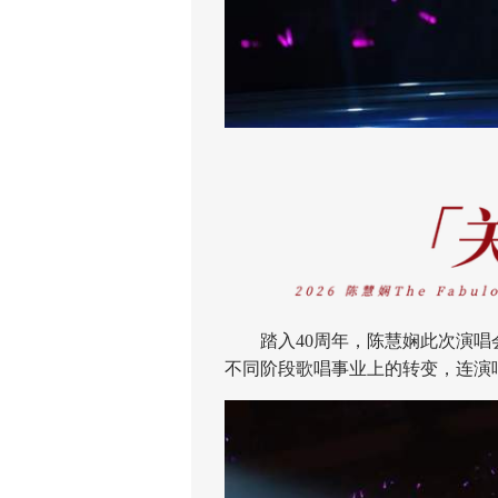
踏入40周年，陈慧娴此次演唱
不同阶段歌唱事业上的转变，连演