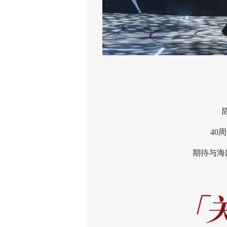
陈慧
40周年
期待与海口