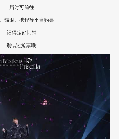
届时可前往
猫眼、携程等平台购票
记得定好闹钟
别错过抢票哦!