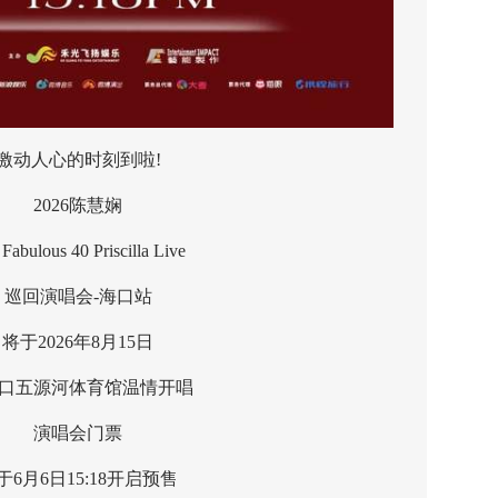
人心的时刻到啦!
2026陈慧娴
ulous 40 Priscilla Live
回演唱会-海口站
2026年8月15日
五源河体育馆温情开唱
演唱会门票
月6日15:18开启预售