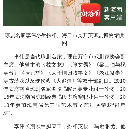
琼剧名家李伟小生扮相。海口市吴开英琼剧博物馆供
图
李伟是当代琼剧名家，现任万宁市戏剧家协会副
主席。他曾主演《嵇文龙》《张文秀》《梁山伯与祝
英台》《状元桥》《太子情归牧羊女》《淞江祭妻》
等古装戏以及现代戏《大追缉》等数十部剧目。2010
年获海南省琼剧名家名段唱腔比赛专业组一等奖，20
16年获海南省琼剧经典唱段表演赛职业组一等奖，20
18年参加海南省第二届艺术节文艺汇演荣获“群星
杯”。
李伟长期以生脚应工，扮相英俊，唱做兼优。他