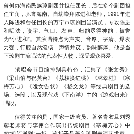
曾创办海南民族琼剧团并担任团长，后在多个剧团担
任主角，驰誉海南。自幼崇拜陈进和老师，1991年进
入陈进和曾任团长的万宁市琼剧团当演员，专攻陈进
和唱法，咬字、气口、发声、归韵尽得神韵，被誉
为“小进和”。其演唱特点为声实、音厚、字清、爆发
力强，行腔自然流畅，声情并茂，韵味醇厚。他是当
下琼剧主流唱法的代表性人物，深受观众喜爱。
演唱会节目编排别具特色，汇集了《张文秀》
《梁山伯与祝英台》《荔枝换红桃》《林攀桂》《寒
梅芳心》《哑女告状》《嵇文龙》等经典剧目的选
场、选段，以及现代戏《下南洋》中的《游戏归来》
唱段。
值得关注的是，国家一级演员、著名青衣旦刘秀
蓉老师将与李伟合作演出传统剧目《寒梅芳心》中
的“柳河送别”一折。该折子是著名琼剧表演艺术家、