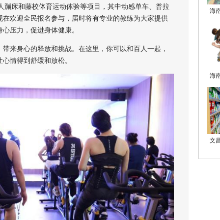
、百人蹦床和藤校体育运动体验等项目，其中动感单车、普拉
海
现在欢迎全民报名参与，届时将有专业的教练为大家提供
身心压力，促进身体健康。
带来身心的释放和挑战。在这里，你可以和百人一起，
让心情得到舒缓和放松。
海
文