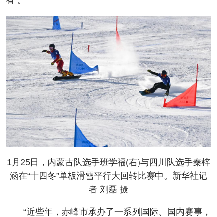
者”。
1月25日，内蒙古队选手班学福(右)与四川队选手秦梓
涵在“十四冬”单板滑雪平行大回转比赛中。新华社记
者 刘磊 摄
“近些年，赤峰市承办了一系列国际、国内赛事，