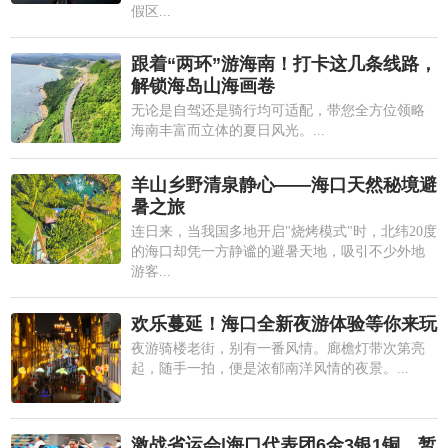
假区...
跟着“两环”游海南！打卡这几条线路，
解锁海岛山海画卷
无论是自驾还是骑行均可适配，带您全方位领略
海南丰富而立体的夏日风光。...
羊山乡野清泉静心——海口天然秘境避
暑之旅
连日来，当我国多地开启"烧烤模式"时，北纬20度
的海口却凭一方静谧的避暑天地，吸引不少外地
游客...
欢乐蔓延！海口全新夜游体验等你来玩
夜游骑楼老街，别有一番风情。廊檐灯带次第亮
起，随手一拍，便是浓郁南洋风情的夜景。...
激战省运会|海口代表团6金3银1铜，暂