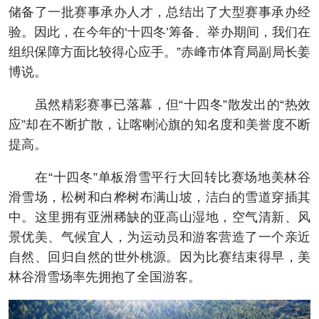
储备了一批赛事承办人才，总结出了大型赛事承办经
验。因此，在今年的‘十四冬’筹备、举办期间，我们在
组织保障方面比较得心应手。”赤峰市体育局副局长姜
博说。
虽然精彩赛事已落幕，但“十四冬”散发出的“热效
应”却在不断扩散，让喀喇沁旗的知名度和美誉度不断
提高。
在“十四冬”单板滑雪平行大回转比赛场地美林谷
滑雪场，松树和白桦树布满山坡，洁白的雪道穿插其
中。这里拥有亚洲稀缺的亚高山湿地，空气清新、风
景优美、气候宜人，为运动员和游客营造了一个亲近
自然、回归自然的世外桃源。因为比赛结束得早，美
林谷滑雪场率先拥抱了全国游客。