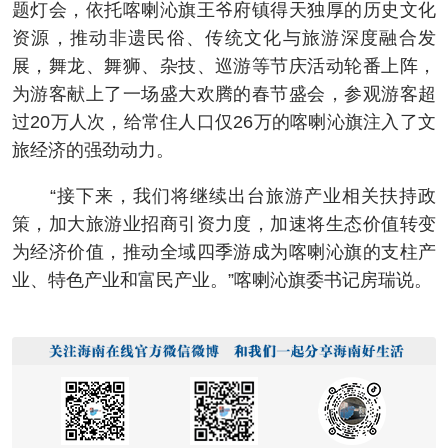
题灯会，依托喀喇沁旗王爷府镇得天独厚的历史文化
资源，推动非遗民俗、传统文化与旅游深度融合发
展，舞龙、舞狮、杂技、巡游等节庆活动轮番上阵，
为游客献上了一场盛大欢腾的春节盛会，参观游客超
过20万人次，给常住人口仅26万的喀喇沁旗注入了文
旅经济的强劲动力。
“接下来，我们将继续出台旅游产业相关扶持政
策，加大旅游业招商引资力度，加速将生态价值转变
为经济价值，推动全域四季游成为喀喇沁旗的支柱产
业、特色产业和富民产业。”喀喇沁旗委书记房瑞说。