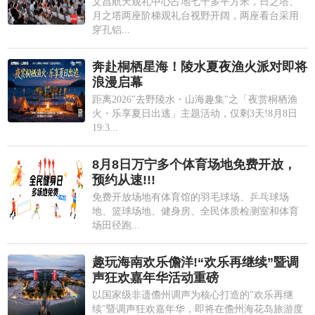
文昌航天观礼中心占地七千多平方米，日之塔、
月之塔两座阶梯观礼台视野开阔，两座看台采用
穿孔铝...
奔赴桐栖星海！陵水夏夜渔火派对即将
浪漫启幕
距离2026"去野陵水・山海趣集"之「夜赏桐栖渔
火・乐享夏日出逃」主题活动，仅剩3天!8月8日
19:3...
8月8日万宁多个体育场地免费开放，
预约从速!!!
免费开放场地有体育馆的羽毛球场、乒乓球场
地、篮球场地、健身房、全民体质检测室和体育
场田径跑...
趣玩海南欢乐儋洋!“欢乐再继续”暨调
声狂欢嘉年华活动重磅
以国家级非遗儋州调声为核心打造的"欢乐再继
续"暨调声狂欢嘉年华，即将在儋州海花岛旅游度