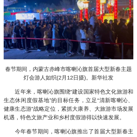
春节期间，内蒙古赤峰市喀喇沁旗首届大型新春主题
灯会游人如织(2月12日摄)。新华社发
近年来，喀喇沁旗围绕“建设国家特色文化旅游和
生态休闲度假基地”的目标任务，立足“清新喀喇沁、
健康生态游”战略定位，紧抓大康养、大旅游市场发展
机遇，特色文旅产业和乡村度假游得以快速发展。
今年春节期间，喀喇沁旗推出了首届大型新春主