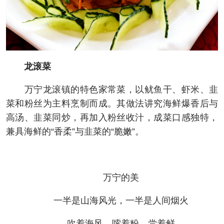
龙滚菜
万宁龙滚镇的特色家常菜，以鱿鱼干、虾米、韭
菜和粉丝为主料烹制而成。其做法讲究海鲜爆香后与
高汤、韭菜同炒，再加入粉丝收汁，成菜口感独特，
兼具海鲜的“香柔”与韭菜的“脆嫩”。
万宁的美
一半是山海风光，一半是人间烟火
吹着海风，嗦着粉，尝着鲜