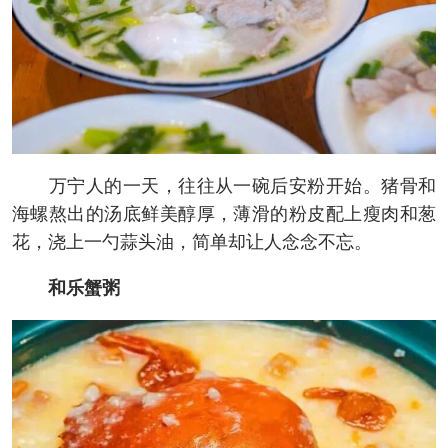
万宁人的一天，往往从一碗后安粉开始。猪骨和
海螺熬出的汤底鲜美醇厚，薄滑的粉皮配上瘦肉和葱
花，浇上一勺蒜头油，简单却让人念念不忘。
和乐蟹粥