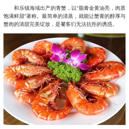
和乐镇海域出产的青蟹，以“脂膏金黄油亮，肉质
饱满鲜甜”著称。最简单的清蒸，就能让蟹膏的醇厚与
蟹肉的清甜完美绽放，是饕客们无法抗拒的诱惑。