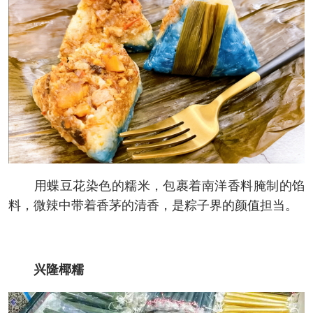
用蝶豆花染色的糯米，包裹着南洋香料腌制的馅
料，微辣中带着香茅的清香，是粽子界的颜值担当。
兴隆椰糯