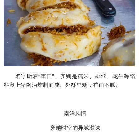
名字听着“重口”，实则是糯米、椰丝、花生等馅
料裹上猪网油炸制而成。外酥里糯，香而不腻。
南洋风情
穿越时空的异域滋味