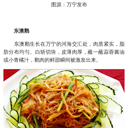
图源：万宁发布
东澳鹅
东澳鹅生长在万宁的河海交汇处，肉质紧实，脂
肪分布均匀。白斩切块，皮薄肉厚，蘸一蘸蒜蓉酱油
或小青橘汁，鹅肉的鲜甜瞬间被激发出来。