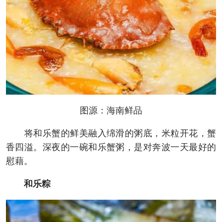
图源：海南鲜品
将和乐蟹的鲜美融入绵滑的粥底，米粒开花，蟹
香四溢。深夜的一碗和乐蟹粥，是对奔波一天最好的
慰藉。
和乐粽