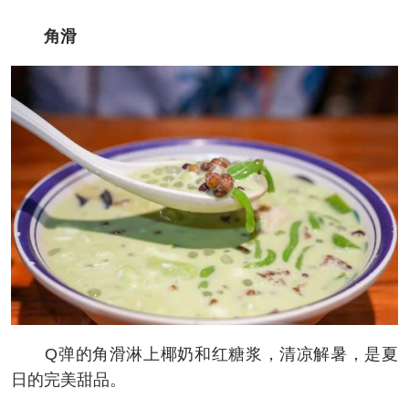
角滑
Q弹的角滑淋上椰奶和红糖浆，清凉解暑，是夏
日的完美甜品。