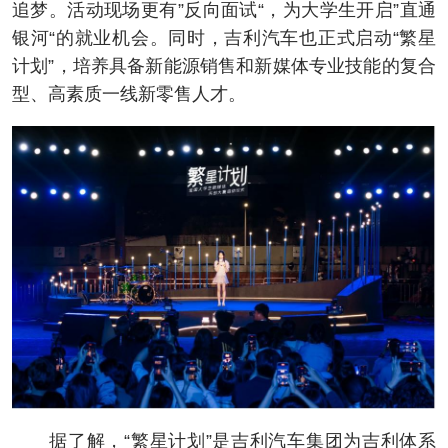
追梦。活动现场更有”反向面试“，为大学生开启”直通
银河“的就业机会。同时，吉利汽车也正式启动“繁星
计划”，培养具备新能源销售和新媒体专业技能的复合
型、高素质一线新零售人才。
据了解，“繁星计划”是吉利汽车集团为吉利体系