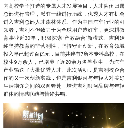
内高校学子打造的专属人才发展项目，人才队伍归属
总部进行管理，派驻一线进行历练，优秀人才有机会
进入吉利总部人才森林体系。作为中国汽车行业的引
领者，吉利不但致力于为全球用户造好车，更深耕教
育事业近30年，积极探索“产教融合”新模式。吉利始
终坚持教育的非营利性，坚持守正创新，在教育领域
投入早已超过百亿元，目前共建有7所本专科高校，在
校生9万余人，已培养了近20余万名毕业生，为汽车
产业输送了大批优秀人才。此次活动，是吉利校企合
作的又一次创新实践，也是吉利银河与年轻人对美好
生活期许之间的双向奔赴，增进吉利银河品牌与年轻
群体的情感联结与情绪共鸣。