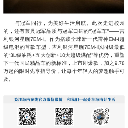
与冠军同行，为美好生活启航。此次走进校园
的，还有兼具冠军品质与冠军口碑的“冠军车”——吉
利银河星舰7EM-i。作为搭载全球新一代雷神EM-i超
级电混的首款车型，吉利银河星舰7EM-i以同级最低
的“3L级油耗+五大创新+10大越级满配”等优势，重塑
下一代国民精品车的新标准，上市即爆款，加之9.78
万起的限时先享指导价，让每个年轻人的梦想触手可
及。