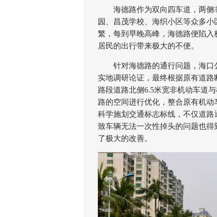
海德路作为双向四车道，两侧非
园、昌茂学校、海织小区等众多小
繁，每到早晚高峰，海德路便陷入
居民的出行带来极大的不便。
针对海德路的通行问题，海口公
实地调研论证，最终根据原有道路
路段道路北侧6.5米宽非机动车道
路的空间进行优化，整合原有机动车
科学施划交通标志标线，不仅道路
致车辆无法一次性掉头的问题也得
了极大的改善。