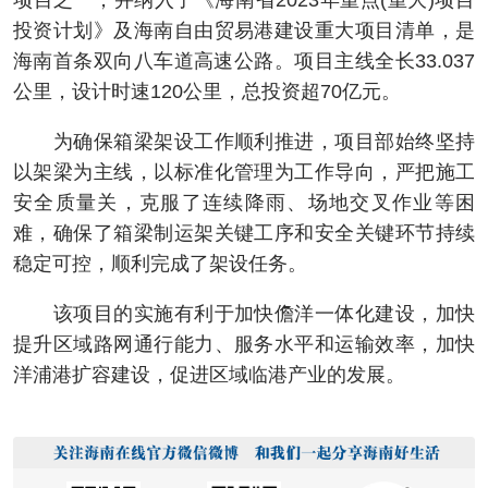
项目之一，并纳入了《海南省2023年重点(重大)项目
投资计划》及海南自由贸易港建设重大项目清单，是
海南首条双向八车道高速公路。项目主线全长33.037
公里，设计时速120公里，总投资超70亿元。
为确保箱梁架设工作顺利推进，项目部始终坚持
以架梁为主线，以标准化管理为工作导向，严把施工
安全质量关，克服了连续降雨、场地交叉作业等困
难，确保了箱梁制运架关键工序和安全关键环节持续
稳定可控，顺利完成了架设任务。
该项目的实施有利于加快儋洋一体化建设，加快
提升区域路网通行能力、服务水平和运输效率，加快
洋浦港扩容建设，促进区域临港产业的发展。