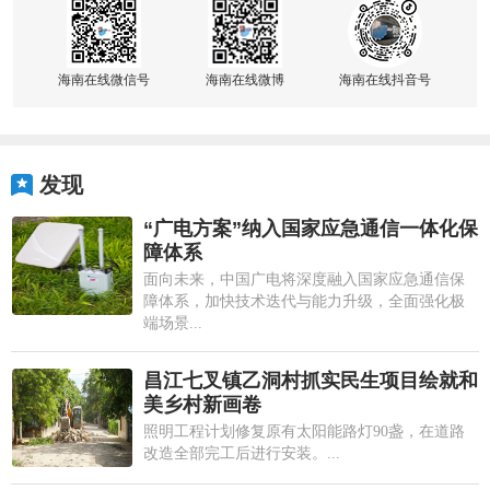
海南在线微信号
海南在线微博
海南在线抖音号
发现
“广电方案”纳入国家应急通信一体化保
障体系
面向未来，中国广电将深度融入国家应急通信保
障体系，加快技术迭代与能力升级，全面强化极
端场景...
昌江七叉镇乙洞村抓实民生项目绘就和
美乡村新画卷
照明工程计划修复原有太阳能路灯90盏，在道路
改造全部完工后进行安装。...