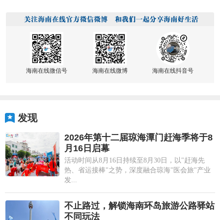
海南在线微信号
海南在线微博
海南在线抖音号
发现
2026年第十二届琼海潭门赶海季将于8
月16日启幕
活动时间从8月16日持续至8月30日，以"赶海先
热、省运接棒"之势，深度融合琼海"医会旅"产业
发...
不止路过，解锁海南环岛旅游公路驿站
不同玩法