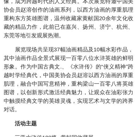
像，成为跨越时代的人文经典。本次展览特邀中国美
协会员赵溶创作的油画系列，以西方油画的厚重肌理
重构东方英雄图谱，温州收藏家黄献国20余年文化收
藏的精品力作，此前已在嘉兴、扬州、济宁、杭州、
东莞等地引发观展热潮。
展览现场共呈现37幅油画精品及10幅水彩作品，
其中油画作品全景式展现一百零八位水浒英雄的鲜明
形象。作为中国古典文.、《水浒传》的“侠义精神”跨
越时学经典代，中国美协会员赵溶以西方油画的厚重
肌理，融合中国写意精神，重构梁山一百零八将英雄
图谱，以创新形式激活经典魅力，让观众在油彩张力
中触摸经典文学的英雄灵魂，实现艺术与文学的跨界
对话。
活动主题