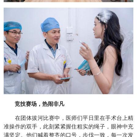
竞技赛场，热闹非凡
在团体拔河比赛中，医师们平日里在手术台上精
准操作的双手，此刻紧紧握住粗实的绳子，眼神中充
满坚定。他们喊着整齐的口号，步伐一致，每一次发