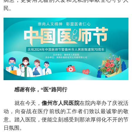
病患，更要用无疆的大爱和无私的奉献全心守护人
民。
感谢有你，“医”路同行
就在今天，
儋州市人民医院
在院内举办了庆祝活
动，向奋战在医疗前线的工作者们致以最诚挚的敬
意。踏入医院，便能立刻感受到那浓厚得化不开的节
日氛围。