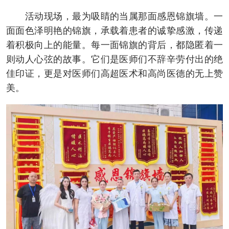
活动现场，最为吸睛的当属那面感恩锦旗墙。一
面面色泽明艳的锦旗，承载着患者的诚挚感激，传递
着积极向上的能量。每一面锦旗的背后，都隐匿着一
则动人心弦的故事。它们是医师们不辞辛劳付出的绝
佳印证，更是对医师们高超医术和高尚医德的无上赞
美。