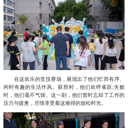
在这欢乐的竞技赛场，展现出了他们忙而有序、
闲时有趣的生活作风。获胜时，他们欢呼雀跃;失败
时，他们毫不气馁。这一刻，他们暂时忘却了工作的
压力与疲惫，尽情享受着这难得的放松时光。