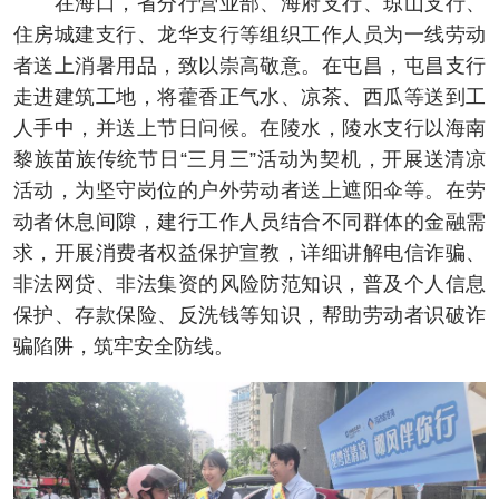
在海口，省分行营业部、海府支行、琼山支行、
住房城建支行、龙华支行等组织工作人员为一线劳动
者送上消暑用品，致以崇高敬意。在屯昌，屯昌支行
走进建筑工地，将藿香正气水、凉茶、西瓜等送到工
人手中，并送上节日问候。在陵水，陵水支行以海南
黎族苗族传统节日“三月三”活动为契机，开展送清凉
活动，为坚守岗位的户外劳动者送上遮阳伞等。在劳
动者休息间隙，建行工作人员结合不同群体的金融需
求，开展消费者权益保护宣教，详细讲解电信诈骗、
非法网贷、非法集资的风险防范知识，普及个人信息
保护、存款保险、反洗钱等知识，帮助劳动者识破诈
骗陷阱，筑牢安全防线。