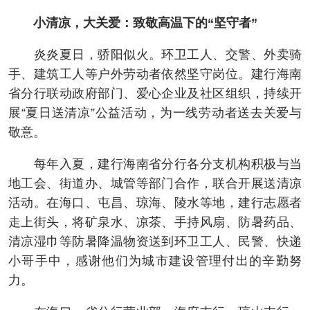
小清凉，大关爱：致敬高温下的“坚守者”
炎炎夏日，骄阳似火。环卫工人、交警、外卖骑
手、建筑工人等户外劳动者依然坚守岗位。建行海南
省分行联动政府部门、爱心企业及社区组织，持续开
展“夏日送清凉”公益活动，为一线劳动者送去关爱与
敬意。
每年入夏，建行海南省分行各分支机构积极与当
地工会、街道办、城管等部门合作，联合开展送清凉
活动。在海口、屯昌、琼海、陵水等地，建行志愿者
走上街头，将矿泉水、凉茶、手持风扇、防暑药品、
清凉湿巾等防暑降温物资送到环卫工人、民警、快递
小哥手中，感谢他们为城市建设管理付出的辛勤努
力。