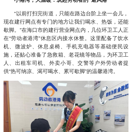
小港湾，大温暖：筑起劳动者的“避风港”
“以前打扫完街道，只能在路边台阶上坐一会儿，
现在建行网点有专门的地方让我们喝水、热饭，还能
歇脚。”在海口市的建行营业网点内，几位环卫工人正
在“劳动者港湾”休息区内接水休整。这里配备了饮水
机、微波炉、休息桌椅、手机充电器等基础便民设
施，还贴心准备了急救箱、老花镜等物品，为环卫工
人、出租车司机、外卖小哥、交警等户外劳动者提
供“热可纳凉、渴可喝水、累可歇脚”的温馨港湾。