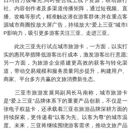
日均百万级曝光;同时整合线上线下资源，联动旅行
社、内容创作者及多渠道传播矩阵，通过短视频、直
播、攻略等形式，精准触达潜在游客群体;并在重点客
源城市商圈投放大屏广告，持续放大“爱上三亚”城市I
P影响力，吸引更多游客关注三亚、走进三亚。
此次三亚先行试点城市旅游卡，一方面，以实打
实的惠民举措降低游客出行成本，激发游客出行意愿;
另一方面，为旅游企业搭建更高效的获客与转化渠
道，带动交易规模和服务质量同步提升，构建用户、
商家、平台多方共赢的文旅消费新生态。
三亚市旅游发展局副局长马南称，城市旅游卡
是“爱上三亚”品牌体系下的重要产品创新，不仅是一
张电子权益卡，还承载着三亚在旅游品牌深耕方面的
持续探索，更传递着“以客为先、以客为尊”的城市温
度。未来，三亚将继续围绕游客需求，推动文旅产品