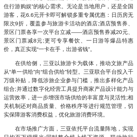
住行游购娱”的核心需求。无论是当地用户，还是全国
游客，花6.6元开卡即可解锁多重专属优惠：日历房无
限次9折，覆盖参与旅游卡活动的酒店;酒店预售券、
景区门票各享一次平台立减——酒店预售券减20元、
景区门票减8元;更可专享餐饮、一日游等爆品特惠
价，真正实现“一卡在手，出游省钱”。
在供给侧，三亚以旅游卡为载体，推动文旅产品
从“单一供给”向“组合供给”转型。三亚联合平台投入千
万级补贴，降低涉旅企业参与门槛，推出多样化产品
组合;并通过数字化经营工具提升商家产品设计能力与
运营效率，进一步增强市场供给的丰富度与灵活性;相
关机制还对商品质量、价格秩序等进行规范管理，切
实保障游客消费权益，优化旅游消费环境。
在市场推广方面，三亚依托平台流量阵地，实现