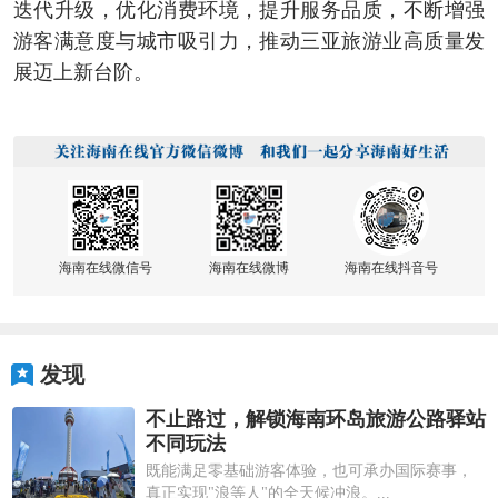
迭代升级，优化消费环境，提升服务品质，不断增强
游客满意度与城市吸引力，推动三亚旅游业高质量发
展迈上新台阶。
海南在线微信号
海南在线微博
海南在线抖音号
发现
不止路过，解锁海南环岛旅游公路驿站
不同玩法
既能满足零基础游客体验，也可承办国际赛事，
真正实现"浪等人"的全天候冲浪。...