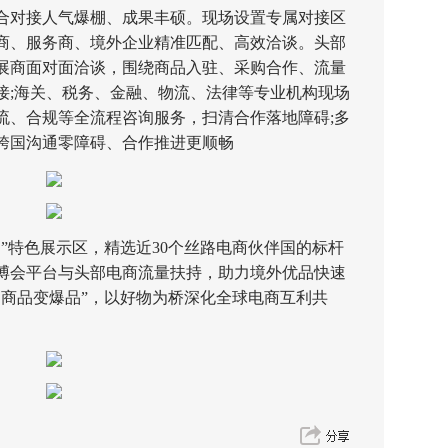
对接人气爆棚、成果丰硕。现场设置专属对接区
商、服务商、境外企业精准匹配、高效洽谈。头部
展商面对面洽谈，围绕商品入驻、采购合作、流量
接;海关、税务、金融、物流、法律等专业机构现场
流、合规等全流程咨询服务，扫清合作落地障碍;多
跨国沟通零障碍、合作推进更顺畅
特色展示区，精选近30个丝路电商伙伴国的标杆
博会平台与头部电商流量扶持，助力境外优品快速
、商品变爆品”，以好物为桥深化全球电商互利共