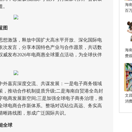
海
道。
百
蓝图
想激荡，释放中国扩大高水平开放、深化国际电
依次发言，分享本国特色产业与合作愿景，共话数
海
威发布2026年电商惠全球重点活动，为全球伙伴
费
外嘉宾深度交流、共谋发展：一是电子商务领域
策，推动合作机制提质升级;二是海南自贸港全岛封
文
字电商发展新空间;三是加强全球电子商务治理，推
消
全球电商合作新体系。整场对话站位高远、务实高
清晰路线图，形成广泛国际共识。
能全球