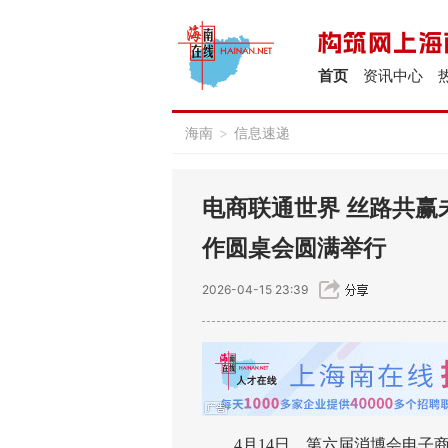
首页
资讯中心
海南
>
信息速递
电商联通世界 丝路共赢
作圆桌会圆满举行
2026-04-15 23:39
4月14日，第六届消博会电子商