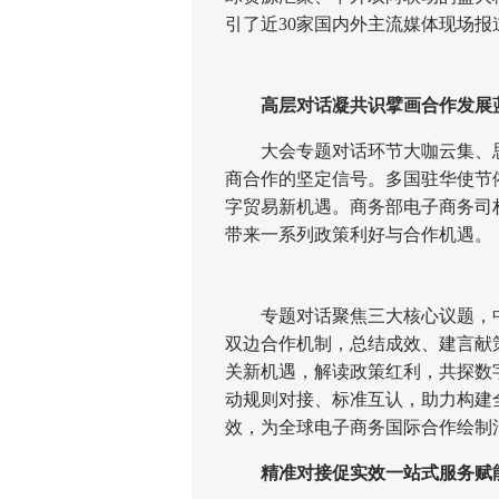
引了近30家国内外主流媒体现场报
高层对话凝共识擘画合作发展
大会专题对话环节大咖云集、思
商合作的坚定信号。多国驻华使节
字贸易新机遇。商务部电子商务司权
带来一系列政策利好与合作机遇。
专题对话聚焦三大核心议题，中
双边合作机制，总结成效、建言献
关新机遇，解读政策红利，共探数
动规则对接、标准互认，助力构建
效，为全球电子商务国际合作绘制
精准对接促实效一站式服务赋