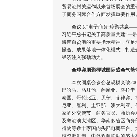
贸易港封关运作以来首场展会的重
子商务国际合作方面发挥重要作用
会议以“电子商务·琼聚共赢——
习近平总书记关于高质量共建“一带
海南自贸港的重要指示精神，立足
撮合、成果落地一体化模式，打造
经济注入强劲动力。
全球宾朋聚椰城国际盛会气势
本次圆桌会参会总规模突破200
巴哈马、马耳他、萨摩亚、乌拉圭
泰国、哥伦比亚、贝宁、菲律宾、
尼亚、智利、圭亚那、澳大利亚、
家的外交使节、商务官员、商协会
及粤港澳大湾区、华南多省区商务
得物等数十家国内头部电商平台、
球资源汇聚、中外双向联动的盛大