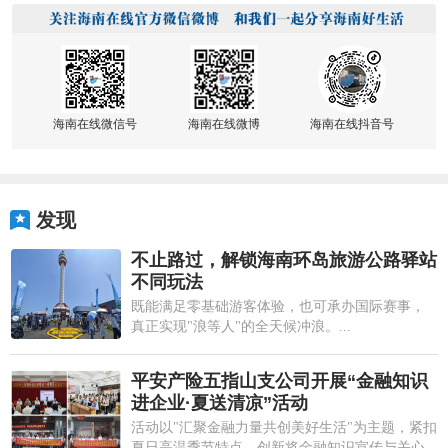
海南在线微信号
海南在线微博
海南在线抖音号
发现
不止路过，解锁海南环岛旅游公路驿站
不同玩法
既能满足零基础游客体验，也可承办国际赛事，
真正实现"浪等人"的全天候冲浪。...
平安产险五指山支公司开展“金融知识
进企业·夏送清凉”活动
活动以"汇聚金融力量共创美好生活"为主题，紧扣
夏日高温季节特点，创新将金融知识宣传与关心