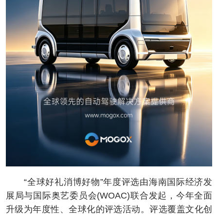
“全球好礼消博好物”年度评选由海南国际经济发
展局与国际奥艺委员会(WOAC)联合发起，今年全面
升级为年度性、全球化的评选活动。评选覆盖文化创