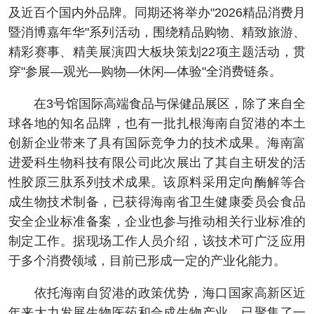
及近百个国内外品牌。同期还将举办"2026精品消费月
暨消博嘉年华"系列活动，围绕精品购物、精致旅游、
精彩赛事、精美展演四大板块策划22项主题活动，贯
穿"参展—观光—购物—休闲—体验"全消费链条。
在3号馆国际高端食品与保健品展区，除了来自全
球各地的知名品牌，也有一批扎根海南自贸港的本土
创新企业带来了具有国际竞争力的技术成果。海南富
进爱科生物科技有限公司此次展出了其自主研发的活
性胶原三肽系列技术成果。该原料采用定向酶解等合
成生物技术制备，已获得海南省卫生健康委员会食品
安全企业标准备案，企业也参与推动相关行业标准的
制定工作。据现场工作人员介绍，该技术可广泛应用
于多个消费领域，目前已形成一定的产业化能力。
依托海南自贸港的政策优势，海口国家高新区近
年来大力发展生物医药和合成生物产业，已聚集了一