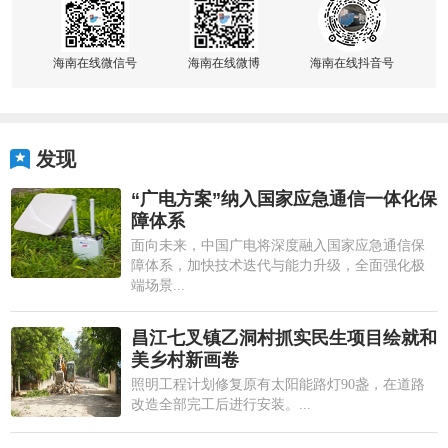
海南在线微信号
海南在线微博
海南在线抖音号
发现
“广电方案”纳入国家应急通信一体化保
障体系
面向未来，中国广电将深度融入国家应急通信保
障体系，加快技术迭代与能力升级，全面强化极
端场景...
昌江七叉镇乙洞村抓实民生项目绘就和
美乡村新画卷
照明工程计划修复原有太阳能路灯90盏，在道路
改造全部完工后进行安装。...