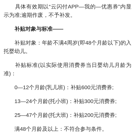
具体有效期以“云闪付APP—我的—优惠券”内显
示为准;逾期作废，不予补发。
补贴对象与标准——
补贴对象：年龄不满4周岁(即48个月龄以下)的入
托婴幼儿。
补贴标准(以实际使用消费券当日婴幼儿月龄为
准)：
0—12个月龄(乳儿班)：补贴600元消费券;
13—24个月龄(托小班)：补贴300元消费券;
25—47个月龄(托大班)：补贴200元消费券;
满48个月龄及以上：不符合参与条件。