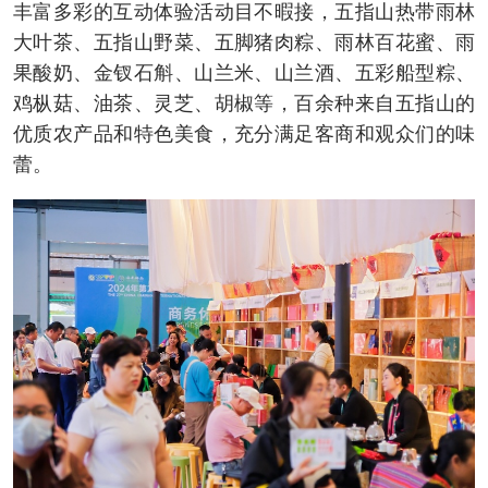
丰富多彩的互动体验活动目不暇接，五指山热带雨林
大叶茶、五指山野菜、五脚猪肉粽、雨林百花蜜、雨
果酸奶、金钗石斛、山兰米、山兰酒、五彩船型粽、
鸡枞菇、油茶、灵芝、胡椒等，百余种来自五指山的
优质农产品和特色美食，充分满足客商和观众们的味
蕾。