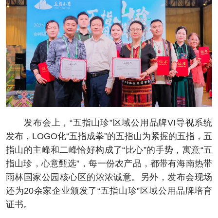
发布会上，“五指山珍”区域公用品牌VI导视系统
发布，LOGO化“五指成拳”的五指山为紧握的五指，五
指山的主峰和二峰恰好构成了“比心”的手势，寓意“五
指山珍，心意甄选”，每一份农产品，都带有海南热带
雨林国家公园核心区的浓浓诚意。另外，发布会现场
还为20余家企业颁发了“五指山珍”区域公用品牌培育
证书。