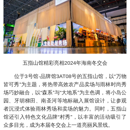
五指山馆精彩亮相2024年海南冬交会
位于3号馆-品牌馆3AT08号的五指山馆，以“万物
皆可秀”为主题，将热带高效农产品卖场与雨林时尚秀
场巧妙融合，以“森系”与“大地系”为主色调，将小岛公
园、牙胡梯田、南圣河等地标融入展馆设计，让参观
者沉浸式体验雨林秀场和卖场的魅力。同时，五指山
馆还引入特色文化品牌“村秀”，以丰富的活动吸引了
众多目光，成为本届冬交会上一道亮丽风景线。