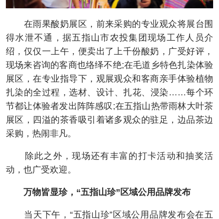
在雨果酸奶展区，前来采购的专业观众将展台围
得水泄不通，据五指山市农投集团现场工作人员介
绍，仅仅一上午，便卖出了上千份酸奶，广受好评，
现场来咨询的客商也络绎不绝;在毛道乡特色扎染体验
展区，在专业指导下，观展观众和客商亲手体验植物
扎染的全过程，选材、设计、扎花、浸染……每个环
节都让体验者发出阵阵感叹;在五指山热带雨林大叶茶
展区，四溢的茶香吸引着诸多观众的驻足，边品茶边
采购，热闹非凡。
除此之外，现场还有丰富的打卡活动和抽奖活
动，也广受欢迎。
万物皆显珍，“五指山珍”区域公用品牌发布
当天下午，“五指山珍”区域公用品牌发布会在五