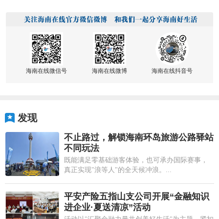
海南在线微信号
海南在线微博
海南在线抖音号
发现
不止路过，解锁海南环岛旅游公路驿站
不同玩法
既能满足零基础游客体验，也可承办国际赛事，
真正实现"浪等人"的全天候冲浪。...
平安产险五指山支公司开展“金融知识
进企业·夏送清凉”活动