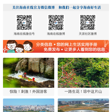
海南在线微信号
海南在线微博
天涯社区微博
惊险！刺激！外国游客
一路生花！琼中这片山