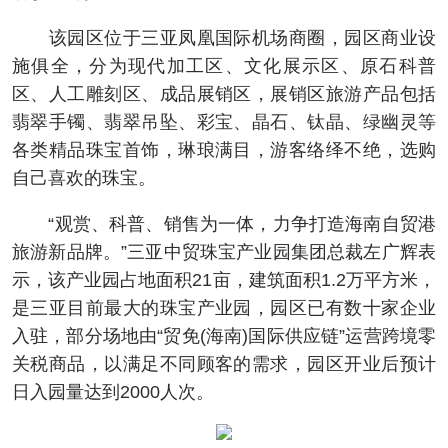
该园区位于三亚凤凰国际机场商圈，园区商业设
施俱全，分为现代加工区、文化展示区、原石科普
区、人工雕刻区、成品展销区，展销区旅游产品包括
翡翠手镯、翡翠吊坠、彩宝、晶石、钛晶、绿幽灵等
各类精品珠宝首饰，琳琅满目，游客络绎不绝，选购
自己喜欢的珠宝。
“观赏、科普、销售为一体，力争打造海南自贸港
旅游新品牌。”三亚中贸珠宝产业园集团总裁左广辉表
示，该产业园占地面积21亩，建筑面积1.2万平方米，
是三亚目前最大的珠宝产业园，园区已有数十家企业
入驻，部分场地由“贸免(海南)国际供应链”运营跨境零
关税商品，以满足不同顾客的需求，园区开业后预计
日入园量达到2000人次。