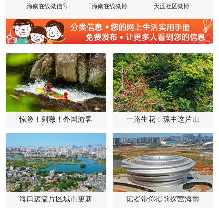
海南在线微信号
海南在线微博
天涯社区微博
惊险！刺激！外国游客
一路生花！琼中这片山
海口迈瀛片区城市更新
记者带你提前探营海南