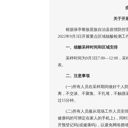
关于开
根据保亭黎族苗族自治县疫情防控需
2022年9月3日开展重点区域核酸检测
一、核酸采样时间和区域安排
采样时间为9月3日7:00—12:00
表。
二、注意事项
(一)所有人员在采样期间做好个人防
离，不交谈、不聚集、不扎堆，不触摸
过15分钟。
(二)所有人员服从现场工作人员安排，
健康码的可绑定在家人的手机上)，同时
开预登记码(或健康码)，以避免网络拥