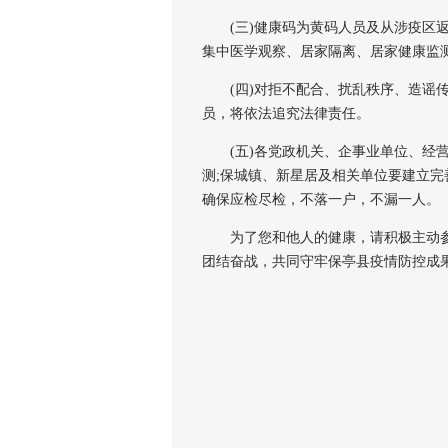
(三)健康码为黄码人员及从涉疫区返
集中医学观察、居家隔离、居家健康监
(四)对拒不配合、扰乱秩序、造谣传
员，将依法追究法律责任。
(五)各党政机关、企事业单位、经营
测;保城镇、新星居及相关单位要建立完
确保应检尽检，不落一户，不漏一人。
为了您和他人的健康，请积极主动参
团结奋战，共同守牢保亭县疫情防控成