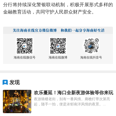
分行将持续深化警银联动机制，积极开展形式多样的
金融教育活动，共同守护人民群众财产安全。
海南在线微信号
海南在线微博
海南在线抖音号
发现
欢乐蔓延！海口全新夜游体验等你来玩
夜游骑楼老街，别有一番风情。廊檐灯带次第亮
起，随手一拍，便是浓郁南洋风情的夜景。...