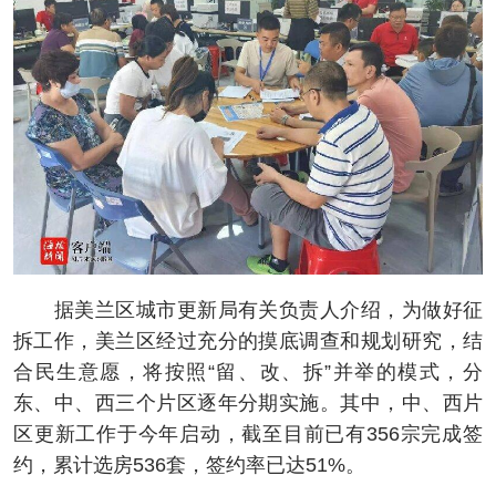
据美兰区城市更新局有关负责人介绍，为做好征
拆工作，美兰区经过充分的摸底调查和规划研究，结
合民生意愿，将按照“留、改、拆”并举的模式，分
东、中、西三个片区逐年分期实施。其中，中、西片
区更新工作于今年启动，截至目前已有356宗完成签
约，累计选房536套，签约率已达51%。