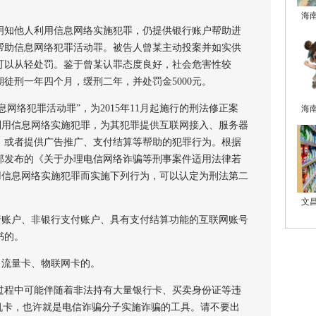
海
知他人利用信息网络实施犯罪，仍提供银行账户帮助进
帮助信息网络犯罪活动罪。被告人曾某主动投案并如实供
可以从轻处罚。鉴于曾某认罪态度良好，社会危害性较
徒刑一年四个月，缓刑二年，并处罚金5000元。
网络犯罪活动罪”，为2015年11月起施行的刑法修正案
海
利用信息网络实施犯罪，为其犯罪提供互联网接入、服务器
，或者提供广告推广、支付结算等帮助的犯罪行为。根据
部发布的《关于办理电信网络诈骗等刑事案件适用法律若
用信息网络实施犯罪而实施下列行为，可以认定为刑法第二
文
账户、非银行支付账户、具有支付结算功能的互联网账号
书的。
流量卡、物联网卡的。
程中可能伴随着非法持有大量银行卡、买卖身份证等违
机卡，也许就是电信诈骗分子实施诈骗的工具。请不要出