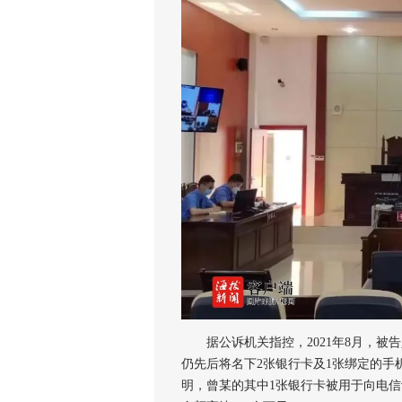
据公诉机关指控，2021年8月，被
仍先后将名下2张银行卡及1张绑定的手
明，曾某的其中1张银行卡被用于向电