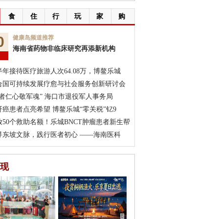
食
住
行
玩
家
购
0
健康岛频道推荐
海南省药物非临床研究再添新机构
月
半年接待医疗旅游人次64.08万，博鳌乐城
合国可持续发展疗愈与社会服务创新研讨会
医者仁心敬军魂” 海口市退役军人事务局
肝癌患者点亮希望 博鳌乐城“零关税”钇9
放50个救助名额！乐城BNCT肿瘤患者新生帮
寻东坡文脉，践行医者初心 ——海南医科
现