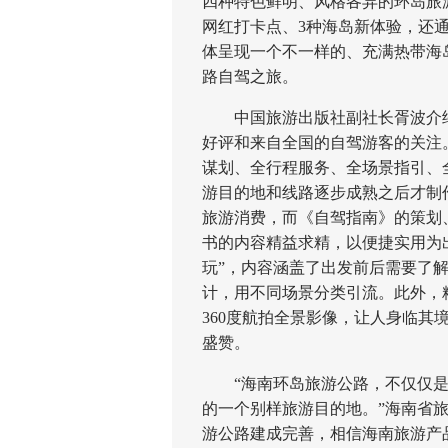
四种特色鲜明、风格各异的环岛旅游
网红打卡点、3种海岛新体验，还通
体呈现一个不一样的、充满热带海
路自驾之旅。
中国旅游出版社副社长胥波介绍
好评和来自全国的自驾游客的关注。
谋划、全行程服务、全场景指引、
游目的地和线路逐步成熟之后才制
旅游消费，而《自驾指南》的策划
书的内容精益求精，以便捷实用为出
玩”，内容涵盖了出发前后需要了
计，用不同场景分类引流。此外，
360度航拍全景影像，让人身临其
盛赞。
“海南环岛旅游公路，不仅仅是
的一个别样旅游目的地。”海南省
游公路建成完善，相信海南旅游产