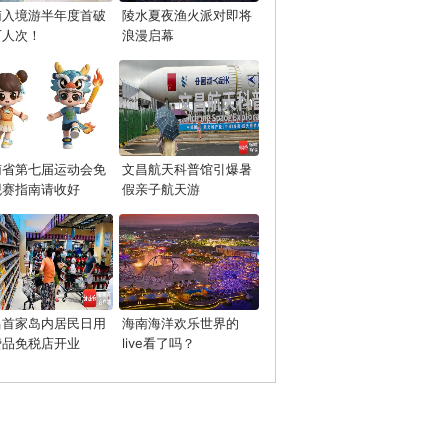
南入境游半年度首破
陵水夏夜渔火派对即将
万人次！
浪漫启幕
南省第七届运动会免
文昌航天科普馆引爆暑
观赛指南请收好
假亲子航天游
昌首家岛内居民日用
海南海洋欢乐世界的
费品免税店开业
live看了吗？