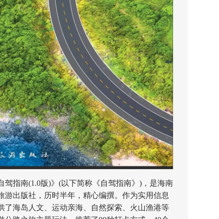
南(1.0版)》(以下简称《自驾指南》)，是海南
旅游出版社，历时半年，精心编撰。作为实用信息
供了海岛人文、运动亲海、自然探索、火山渔港等