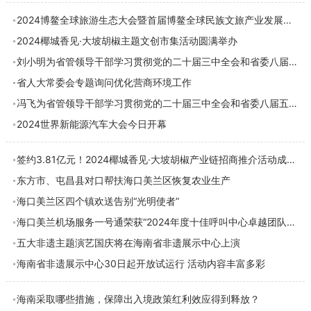
2024博鳌全球旅游生态大会暨首届博鳌全球民族文旅产业发展大会盛大开幕
2024椰城香见·大坡胡椒主题文创市集活动圆满举办
刘小明为省管领导干部学习贯彻党的二十届三中全会和省委八届五次全会精神专题研讨班授
省人大常委会专题询问优化营商环境工作
冯飞为省管领导干部学习贯彻党的二十届三中全会和省委八届五次全会精神专题研讨班作开
2024世界新能源汽车大会今日开幕
签约3.81亿元！2024椰城香见·大坡胡椒产业链招商推介活动成功举办
东方市、屯昌县对口帮扶海口美兰区恢复农业生产
海口美兰区四个镇欢送告别“光明使者”
海口美兰机场服务一号通荣获“2024年度十佳呼叫中心卓越团队奖”
五大非遗主题演艺国庆将在海南省非遗展示中心上演
海南省非遗展示中心30日起开放试运行 活动内容丰富多彩
海南采取哪些措施，保障出入境政策红利效应得到释放？