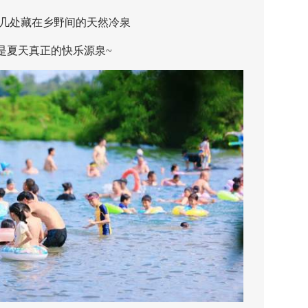
处藏在乡野间的天然冷泉
天真正的快乐源泉~