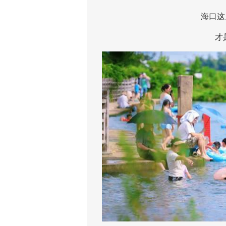
海口这几
才是夏