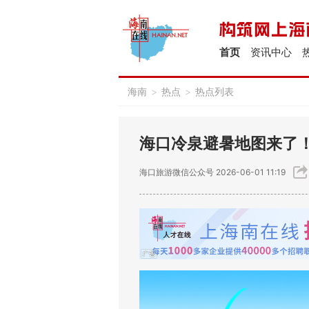
首页
资讯中心
海南
>
热点
>
热点列表
海口冷泉避暑地图来了
海口旅游微信公众号
2026-06-01 11:19