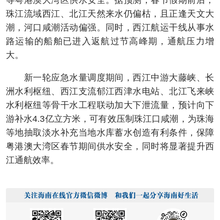
等粤港澳大湾区供水安全。据预测，春节假期前后，
珠江流域西江、北江天然来水仍偏枯，且正逢天文大
潮，河口咸潮活动偏强。同时，西江航运干线从事水
路运输的船舶已进入返航过节高峰期，通航压力增
大。
新一轮应急水量调度期间，西江中游大藤峡、长
洲水利枢纽、西江支流郁江西津水电站、北江飞来峡
水利枢纽等骨干水工程联动加大下泄流量，预计向下
游补水4.3亿立方米，可有效压制珠江口咸潮，为珠海
等地抽取淡水补充当地水库蓄水创造有利条件，保障
粤港澳大湾区春节期间供水安全，同时将显著提升西
江通航效率。