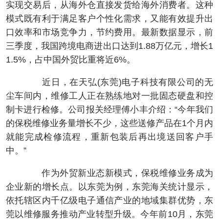
实现交易后，从海外仓直接发货给海外消费者。这种
模式既有利于满足客户个性化需求，又能有效提升出
口效率和市场竞争力，节约费用。最新数据显示，前
三季度，我国跨境电商进出口达到1.88万亿元，增长1
1.5%，占中国外贸比重将近6%。
近日，在天弘(东莞)电子科技有限公司的无
尘车间内，维修工人正在熟练地对一批固态硬盘和控
制卡进行检修。公司报关经理傅小丰介绍：“今年我们
的保税维修业务量增长不少，这些送修产品在1个月内
就能完成检修流程，重新包装后再出境送回客户手
中。”
作为外贸新业态新模式，保税维修业务成为
企业新的增长点。以东莞为例，东莞海关统计显示，
依托辖区内千亿级电子通信产业的地域集群优势，东
莞以维修服务推动产业转型升级。今年前10月，东莞