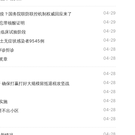
04-29
好防疫？国务院联防联控机制权威回应来了
04-29
别忘带核酸证明
04-29
入临床试验阶段
04-29
土无症状感染者9545例
04-28
停诊拒诊
04-28
动奖章
04-28
04-28
 确保打赢打好大规模留抵退税攻坚战
04-28
04-28
实施
04-28
要不出小区
04-28
04-28
最新情况