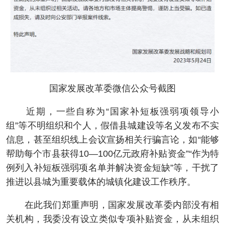
国家发展改革委微信公众号截图
近期，一些自称为“国家补短板强弱项领导小
组”等不明组织和个人，假借县城建设等名义发布不实
信息，甚至组织线上会议宣扬相关行骗言论，如“能够
帮助每个市县获得10—100亿元政府补贴资金”“作为特
例列入补短板强弱项名单并解决资金短缺”等，干扰了
推进以县城为重要载体的城镇化建设工作秩序。
在此我们郑重声明，国家发展改革委内部没有相
关机构，我委没有设立类似专项补贴资金，从未组织