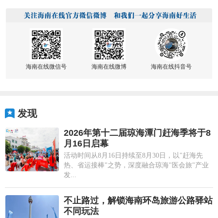
海南在线微信号
海南在线微博
海南在线抖音号
发现
2026年第十二届琼海潭门赶海季将于8
月16日启幕
活动时间从8月16日持续至8月30日，以"赶海先
热、省运接棒"之势，深度融合琼海"医会旅"产业
发...
不止路过，解锁海南环岛旅游公路驿站
不同玩法