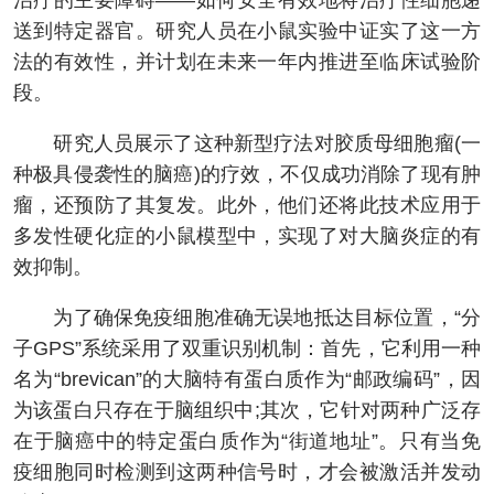
治疗的主要障碍——如何安全有效地将治疗性细胞递
送到特定器官。研究人员在小鼠实验中证实了这一方
法的有效性，并计划在未来一年内推进至临床试验阶
段。
研究人员展示了这种新型疗法对胶质母细胞瘤(一
种极具侵袭性的脑癌)的疗效，不仅成功消除了现有肿
瘤，还预防了其复发。此外，他们还将此技术应用于
多发性硬化症的小鼠模型中，实现了对大脑炎症的有
效抑制。
为了确保免疫细胞准确无误地抵达目标位置，“分
子GPS”系统采用了双重识别机制：首先，它利用一种
名为“brevican”的大脑特有蛋白质作为“邮政编码”，因
为该蛋白只存在于脑组织中;其次，它针对两种广泛存
在于脑癌中的特定蛋白质作为“街道地址”。只有当免
疫细胞同时检测到这两种信号时，才会被激活并发动