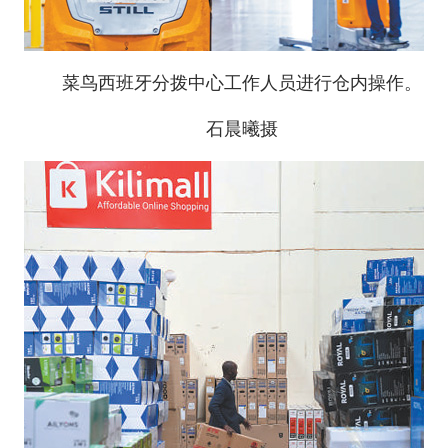
菜鸟西班牙分拨中心工作人员进行仓内操作。
石晨曦摄