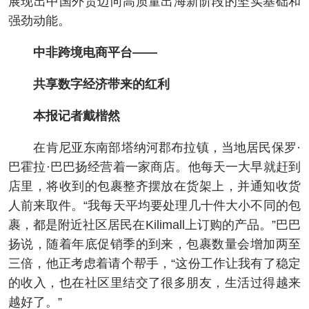
展现出中国外贸迈向高质量出海新阶段的坚实基础和
强劲动能。
中非跨境电商平台——
共享数字经济带来的红利
本报记者戴楷然
在肯尼亚东南部塔纳河郡布拉镇，当地居民保罗·
巴霍拉·巴巴扬经营着一家商店。他每天一大早就赶到
店里，将收到的包裹整齐摆放在货架上，并通知收货
人前来取件。“我每天平均要处理几十件大小不同的包
裹，都是附近社区居民在Kilimall上订购的产品。”巴巴
扬说，随着年底促销季的到来，包裹数量会增加两至
三倍，他正考虑着请个帮手，“这份工作让我有了稳定
的收入，也在社区里结交了很多朋友，生活过得越来
越好了。”