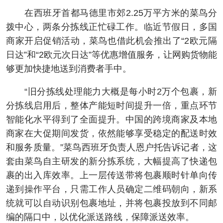
在西班牙首都马德里市郊2.25万平方米的菜鸟分
拨中心，两条分拣线正忙碌工作。临近节假日，多国
商家开启促销活动，菜鸟也借此机会推出了“2欧元隔
日达”和“2欧元次日达”等优惠增值服务，让网购货物能
够更加快捷地送到消费者手中。
“旧分拣线处理能力大概是每小时2万个包裹，新
分拣线启用后，整体产能短时间提升一倍，重点环节
智能化水平得到了全面提升。中国的跨境商家及本地
商家在大促期间发货，依然能够享受稳定的配送时效
和服务质量。”菜鸟西班牙负责人恩户托告诉记者，这
套由菜鸟自主研发的新分拣系统，大幅提高了快递包
裹的出入库效率。上一层传送带将包裹顺时针单向传
递到操作平台，只需工作人员确定二维码朝向，新系
统就可以自动识别包裹地址，并将包裹投放到不同邮
编的隔口中，以优化派送路线，保障派送效率。