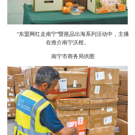
“东盟网红走南宁”暨邕品出海系列活动中，主播
在推介南宁沃柑。
南宁市商务局供图