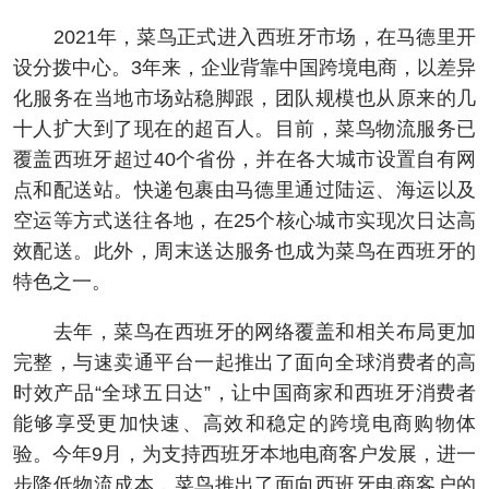
2021年，菜鸟正式进入西班牙市场，在马德里开
设分拨中心。3年来，企业背靠中国跨境电商，以差异
化服务在当地市场站稳脚跟，团队规模也从原来的几
十人扩大到了现在的超百人。目前，菜鸟物流服务已
覆盖西班牙超过40个省份，并在各大城市设置自有网
点和配送站。快递包裹由马德里通过陆运、海运以及
空运等方式送往各地，在25个核心城市实现次日达高
效配送。此外，周末送达服务也成为菜鸟在西班牙的
特色之一。
去年，菜鸟在西班牙的网络覆盖和相关布局更加
完整，与速卖通平台一起推出了面向全球消费者的高
时效产品“全球五日达”，让中国商家和西班牙消费者
能够享受更加快速、高效和稳定的跨境电商购物体
验。今年9月，为支持西班牙本地电商客户发展，进一
步降低物流成本，菜鸟推出了面向西班牙电商客户的