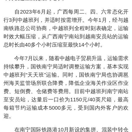
自2023年6月起，广西每周二、四、六常态化开
行3列中越班列，并适时按需增开。今年1月，经与越
南铁路总公司协商，中越班列全程时刻表确定，运输
时效大幅压缩，从广西南宁南站到越南安员站的运输
总时长由40多个小时压缩至最快14个小时。
今年7月以来，随着中越电子贸易升温，运输需求
持续攀升，国铁南宁局适时调整运输方案，基本实现
中越班列“天天班”运输。同时，国铁南宁局也协调邕
州海关监管场所联合降费，降低企业海关作业区作业
费、短倒费、仓储费等费用。目前中越班列南宁南站
至安员站，达量后一口价为1150元/40英尺箱，最高
每箱节约运输成本5000多元，受到国内外客户的欢
迎。
在南宁国际铁路港10月新设的集拼、混装中转仓