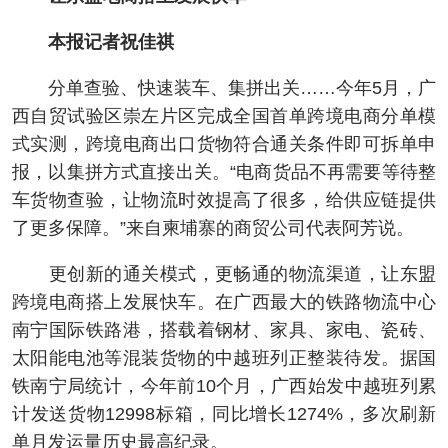
本报记者祝佳祺
分单查验、快速装车、集拼出关……今年5月，广
西自贸试验区崇左片区完成全国首单跨境电商分单模
式实测，跨境电商出口货物符合通关条件即可拆单申
报，以集拼方式直接出关。“电商货品不再需要等待整
车货物查验，让物流时效提高了很多，给供应链提供
了更多保障。”来自柬埔寨的商贸公司代表阿芳说。
更创新的通关模式，更畅通的物流渠道，让东盟
跨境电商搭上发展快车。在广西最大的铁路物流中心
南宁国际铁路港，搭载着钢材、家具、家电、瓷砖、
太阳能电池等混装货物的中越班列正整装待发。据国
铁南宁局统计，今年前10个月，广西始发中越班列累
计发送货物12998标箱，同比增长1274%，多次刷新
单月发运量历史最高纪录。