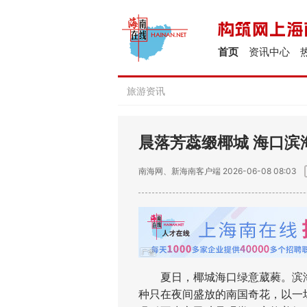
首页
资讯中心
旅游资讯
晨落芳蕊缀椰城 海口滨
南海网、新海南客户端
2026-06-08 08:03
夏日，椰城海口绿意葳蕤。滨海
种只在夜间盛放的南国奇花，以一