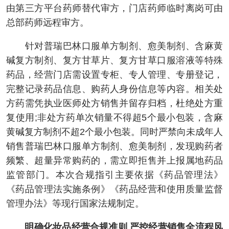
由第三方平台药师替代审方，门店药师临时离岗可由
总部药师远程审方。
针对普瑞巴林口服单方制剂、愈美制剂、含麻黄
碱复方制剂、复方甘草片、复方甘草口服溶液等特殊
药品，经营门店需设置专柜、专人管理、专册登记，
完整记录药品信息、购药人身份信息等内容。相关处
方药需凭执业医师处方销售并留存归档，杜绝处方重
复使用;非处方药单次销量不得超5个最小包装，含麻
黄碱复方制剂不超2个最小包装。同时严禁向未成年人
销售普瑞巴林口服单方制剂、愈美制剂，发现购药者
频繁、超量异常购药的，需立即拒售并上报属地药品
监管部门。本次合规指引主要依据《药品管理法》
《药品管理法实施条例》《药品经营和使用质量监督
管理办法》等现行国家法规制定。
明确化妆品经营合规准则 严控经营销售全流程风