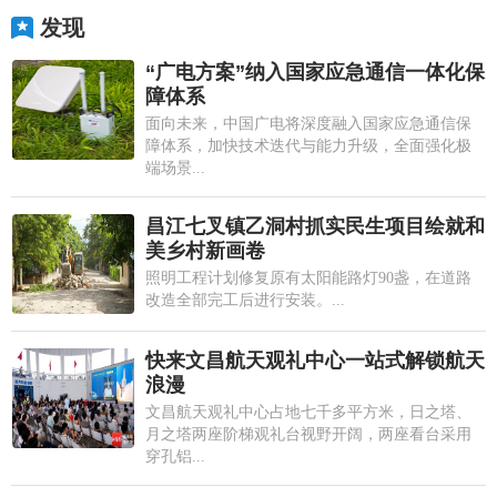
发现
“广电方案”纳入国家应急通信一体化保
障体系
面向未来，中国广电将深度融入国家应急通信保
障体系，加快技术迭代与能力升级，全面强化极
端场景...
昌江七叉镇乙洞村抓实民生项目绘就和
美乡村新画卷
照明工程计划修复原有太阳能路灯90盏，在道路
改造全部完工后进行安装。...
快来文昌航天观礼中心一站式解锁航天
浪漫
文昌航天观礼中心占地七千多平方米，日之塔、
月之塔两座阶梯观礼台视野开阔，两座看台采用
穿孔铝...