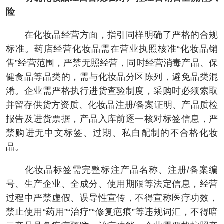
险
在化妆品经营方面，指引同样明确了严格的合规
标准。药店经营化妆品需在营业执照核准“化妆品销
售”经营范围，严禁无照经营，同时经营消毒产品、保
健食品等品类的，需与化妆品分区陈列，避免品类混
淆。企业需严格执行进货查验制度，采购时必须索取
并留存供货方资质、化妆品注册/备案证明、产品质检
报告及进货票据，产品入库前逐一核对标签信息，严
禁购进无中文标签、过期、私自配制的不合格化妆
品。
化妆品标签需完整标注产品名称、注册/备案编
号、生产企业、全成分、使用期限等法定信息，经营
过程中严禁虚假、误导性宣传，不得宣称医疗功效，
禁止使用“药用”“治疗”“修复疤痕”等违规词汇，不得暗