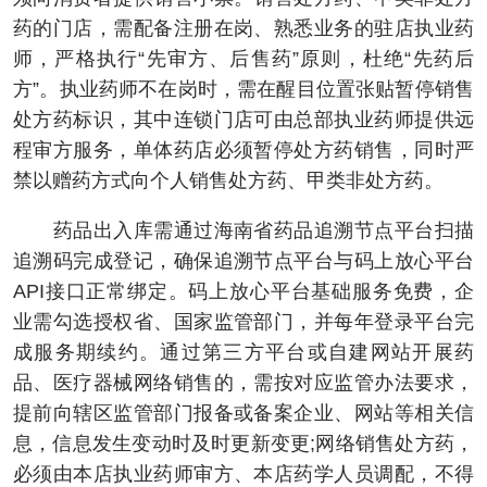
药的门店，需配备注册在岗、熟悉业务的驻店执业药
师，严格执行“先审方、后售药”原则，杜绝“先药后
方”。执业药师不在岗时，需在醒目位置张贴暂停销售
处方药标识，其中连锁门店可由总部执业药师提供远
程审方服务，单体药店必须暂停处方药销售，同时严
禁以赠药方式向个人销售处方药、甲类非处方药。
药品出入库需通过海南省药品追溯节点平台扫描
追溯码完成登记，确保追溯节点平台与码上放心平台
API接口正常绑定。码上放心平台基础服务免费，企
业需勾选授权省、国家监管部门，并每年登录平台完
成服务期续约。通过第三方平台或自建网站开展药
品、医疗器械网络销售的，需按对应监管办法要求，
提前向辖区监管部门报备或备案企业、网站等相关信
息，信息发生变动时及时更新变更;网络销售处方药，
必须由本店执业药师审方、本店药学人员调配，不得