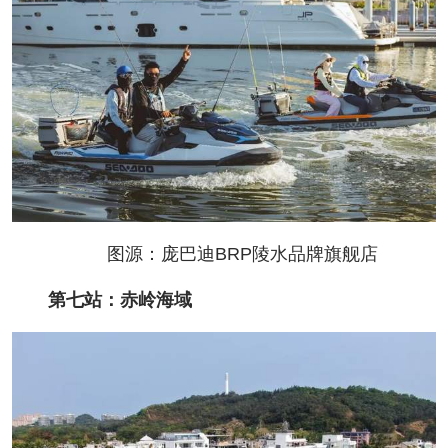
图源：庞巴迪BRP陵水品牌旗舰店
第七站：赤岭海域