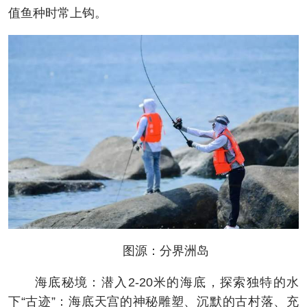
值鱼种时常上钩。
图源：分界洲岛
海底秘境：潜入2-20米的海底，探索独特的水
下“古迹”：海底天宫的神秘雕塑、沉默的古村落、充