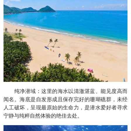
纯净潜域：这里的海水以清澈湛蓝、能见度高而
闻名。海底是自发形成且保存完好的珊瑚礁群，未经
人工破坏，呈现最原始的生命力，是潜水爱好者寻求
宁静与纯粹自然体验的绝佳去处。