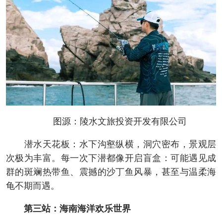
图源：陵水文旅投资开发有限公司
潜水天花板：水下沟壑纵横，洞穴密布，景观层
次极为丰富。每一次下潜都像开启盲盒：可能遇见成
群的斑斓热带鱼、震撼的沙丁鱼风暴，甚至与温柔海
龟不期而遇。
第三站：海南海洋欢乐世界