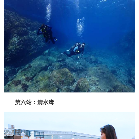
第六站：清水湾