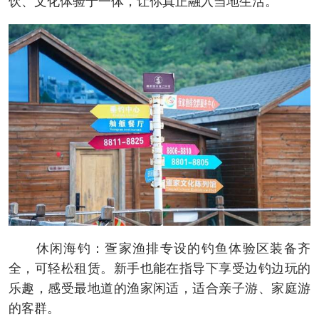
饮、文化体验于一体，让你真正融入当地生活。
休闲海钓：疍家渔排专设的钓鱼体验区装备齐
全，可轻松租赁。新手也能在指导下享受边钓边玩的
乐趣，感受最地道的渔家闲适，适合亲子游、家庭游
的客群。