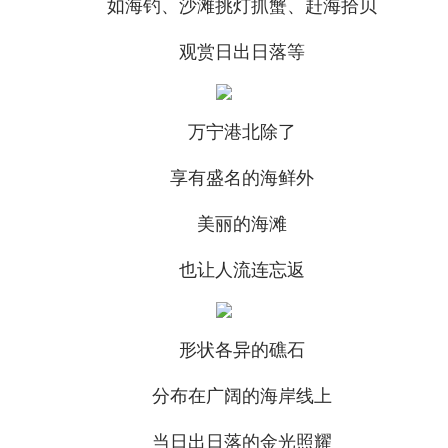
如海钓、沙滩挑灯抓蟹、赶海拾贝
观赏日出日落等
万宁港北除了
享有盛名的海鲜外
美丽的海滩
也让人流连忘返
形状各异的礁石
分布在广阔的海岸线上
当日出日落的金光照耀