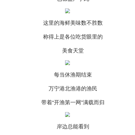
这里的海鲜美味数不胜数
称得上是各位吃货眼里的
美食天堂
每当休渔期结束
万宁港北渔港的渔民
带着“开渔第一网”满载而归
岸边总能看到