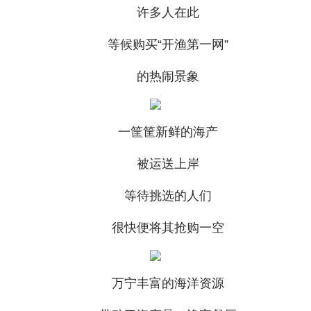
许多人在此
等候购买“开渔第一网”
的热闹景象
一筐筐新鲜的海产
被运送上岸
等待挑选的人们
很快便将其抢购一空
万宁丰富的海洋资源