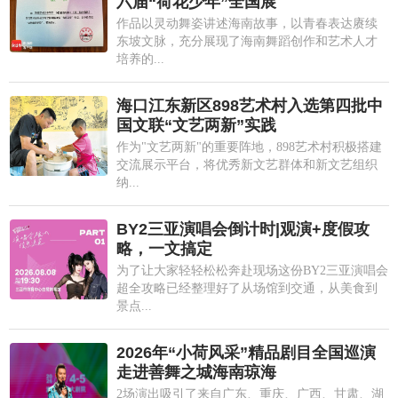
六届“荷花少年”全国展
作品以灵动舞姿讲述海南故事，以青春表达赓续
东坡文脉，充分展现了海南舞蹈创作和艺术人才
培养的...
海口江东新区898艺术村入选第四批中
国文联“文艺两新”实践
作为"文艺两新"的重要阵地，898艺术村积极搭建
交流展示平台，将优秀新文艺群体和新文艺组织
纳...
BY2三亚演唱会倒计时|观演+度假攻
略，一文搞定
为了让大家轻轻松松奔赴现场这份BY2三亚演唱会
超全攻略已经整理好了从场馆到交通，从美食到
景点...
2026年“小荷风采”精品剧目全国巡演
走进善舞之城海南琼海
2场演出吸引了来自广东、重庆、广西、甘肃、湖