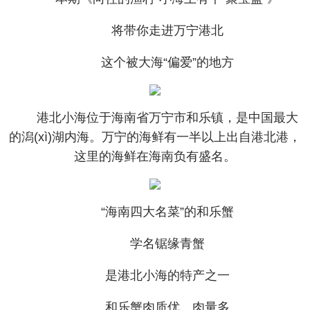
将带你走进万宁港北
这个被大海“偏爱”的地方
港北小海位于海南省万宁市和乐镇，是中国最大
的潟(xì)湖内海。万宁的海鲜有一半以上出自港北港，
这里的海鲜在海南负有盛名。
“海南四大名菜”的和乐蟹
学名锯缘青蟹
是港北小海的特产之一
和乐蟹肉质优、肉量多